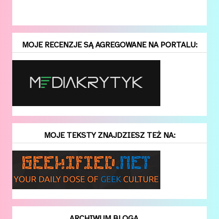
MOJE RECENZJE SĄ AGREGOWANE NA PORTALU:
MOJE TEKSTY ZNAJDZIESZ TEŻ NA:
ARCHIWUM BLOGA