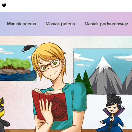
Przejdź do głównej zawartości
Maniak ocenia
Maniak poleca
Maniak podsumowuje