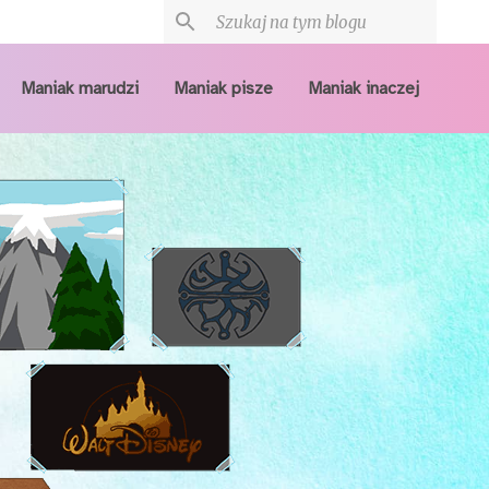
Maniak marudzi
Maniak pisze
Maniak inaczej