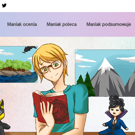
Przejdź do głównej zawartości
Maniak ocenia
Maniak poleca
Maniak podsumowuje