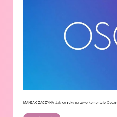
MANIAK ZACZYNA Jak co roku na żywo komentuję Oscarową 