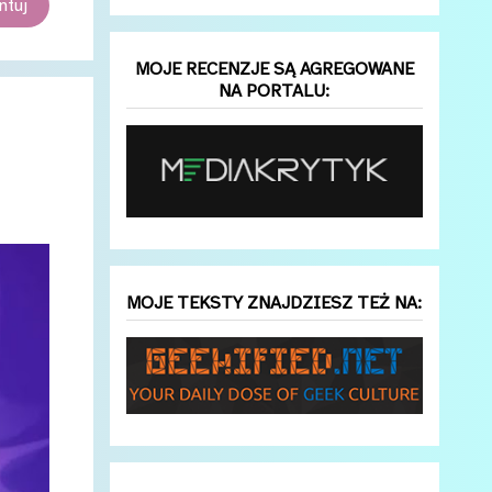
tuj
MOJE RECENZJE SĄ AGREGOWANE
NA PORTALU:
MOJE TEKSTY ZNAJDZIESZ TEŻ NA: