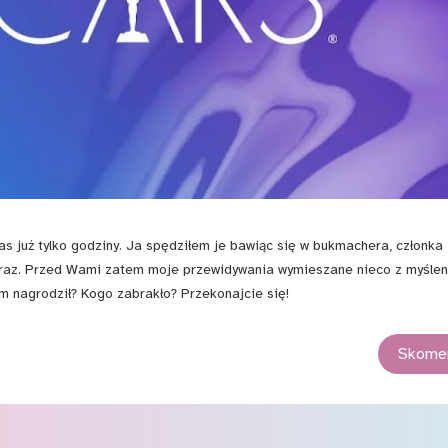
już tylko godziny. Ja spędziłem je bawiąc się w bukmachera, członka
naraz. Przed Wami zatem moje przewidywania wymieszane nieco z myśle
 nagrodził? Kogo zabrakło? Przekonajcie się!
Skomen