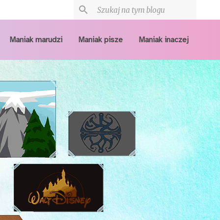
Maniak marudzi
Maniak pisze
Maniak inaczej