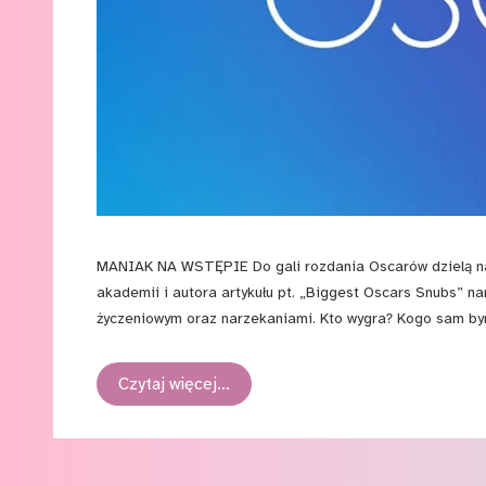
MANIAK NA WSTĘPIE Do gali rozdania Oscarów dzielą nas 
akademii i autora artykułu pt. „Biggest Oscars Snubs” 
życzeniowym oraz narzekaniami. Kto wygra? Kogo sam bym
Czytaj więcej…