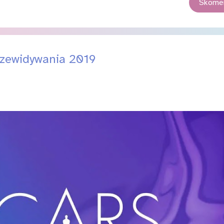
Skomen
rzewidywania 2019