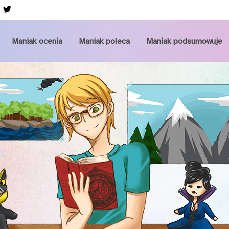
Przejdź do głównej zawartości
Maniak ocenia
Maniak poleca
Maniak podsumowuje