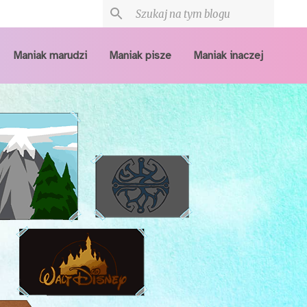
Maniak marudzi
Maniak pisze
Maniak inaczej