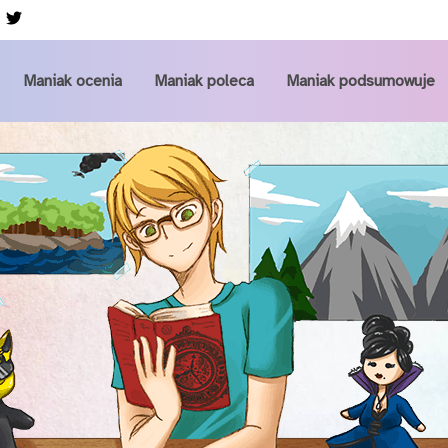
Przejdź do głównej zawartości
Maniak ocenia
Maniak poleca
Maniak podsumowuje