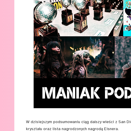
W dzisiejszym podsumowaniu ciąg dalszy wieści z San D
kryształu oraz lista nagrodzonych nagrodą Eisnera.