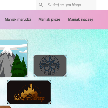
Maniak marudzi
Maniak pisze
Maniak inaczej