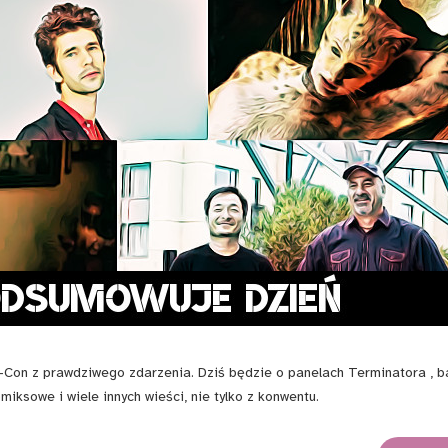
n z prawdziwego zdarzenia. Dziś będzie o panelach Terminatora , b
iksowe i wiele innych wieści, nie tylko z konwentu.