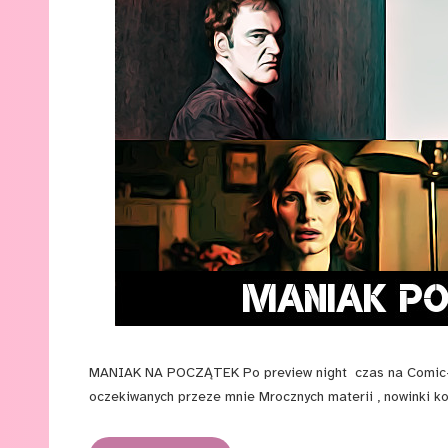
MANIAK NA POCZĄTEK Po preview night czas na Comic-Co
oczekiwanych przeze mnie Mrocznych materii , nowinki kom