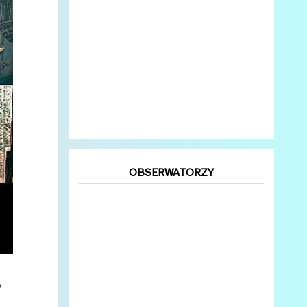
OBSERWATORZY
o