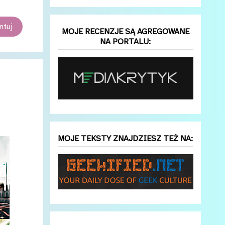
tuj
MOJE RECENZJE SĄ AGREGOWANE
NA PORTALU:
+
MOJE TEKSTY ZNAJDZIESZ TEŻ NA: