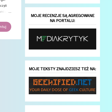
czyli
ami (w
MOJE RECENZJE SĄ AGREGOWANE
NA PORTALU:
tuj
MOJE TEKSTY ZNAJDZIESZ TEŻ NA: