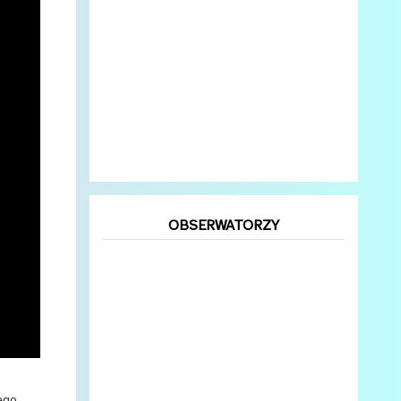
OBSERWATORZY
ego.