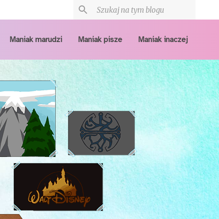
Maniak marudzi
Maniak pisze
Maniak inaczej