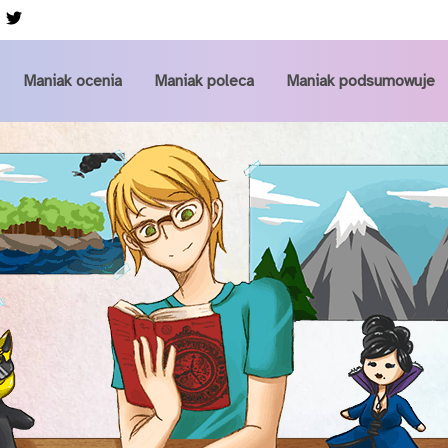
Przejdź do głównej zawartości
Maniak ocenia
Maniak poleca
Maniak podsumowuje