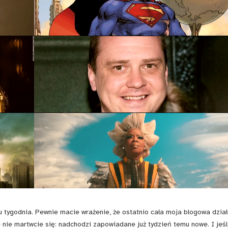
godnia. Pewnie macie wrażenie, że ostatnio cała moja blogowa dział
 nie martwcie się: nadchodzi zapowiadane już tydzień temu nowe. I jeśl