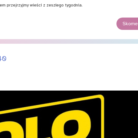
em przejrzyjmy wieści z zeszłego tygodnia.
Skomen
40