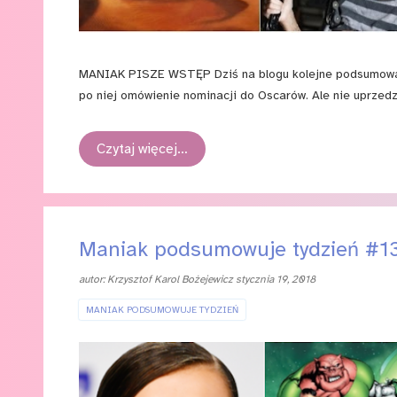
MANIAK PISZE WSTĘP Dziś na blogu kolejne podsumowani
po niej omówienie nominacji do Oscarów. Ale nie uprzed
Czytaj więcej…
Maniak podsumowuje tydzień #1
autor:
Krzysztof Karol Bożejewicz
stycznia 19, 2018
MANIAK PODSUMOWUJE TYDZIEŃ