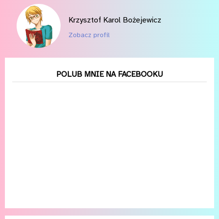
Krzysztof Karol Bożejewicz
Zobacz profil
POLUB MNIE NA FACEBOOKU