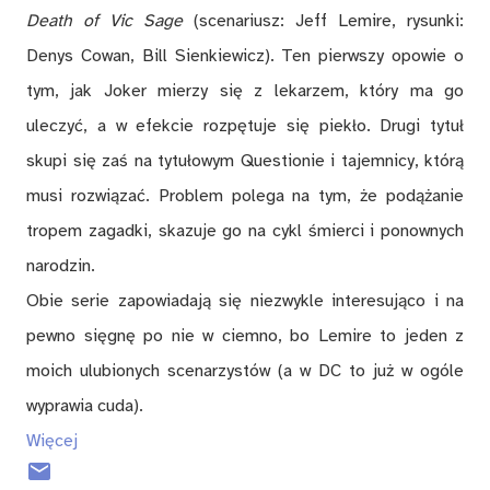
Death of Vic Sage
(scenariusz: Jeff Lemire, rysunki:
Denys Cowan, Bill Sienkiewicz). Ten pierwszy opowie o
tym, jak Joker mierzy się z lekarzem, który ma go
uleczyć, a w efekcie rozpętuje się piekło. Drugi tytuł
skupi się zaś na tytułowym Questionie i tajemnicy, którą
musi rozwiązać. Problem polega na tym, że podążanie
tropem zagadki, skazuje go na cykl śmierci i ponownych
narodzin.
Obie serie zapowiadają się niezwykle interesująco i na
pewno sięgnę po nie w ciemno, bo Lemire to jeden z
moich ulubionych scenarzystów (a w DC to już w ogóle
wyprawia cuda).
Więcej