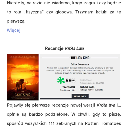
Niestety, na razie nie wiadomo, kogo zagra i czy będzie
to rola „fizyczna” czy głosowa. Trzymam kciuki za tę
pierwszą.
Więcej
Recenzje
Króla Lwa
Pojawiły się pierwsze recenzje nowej wersji
Króla lwa
i…
opinie są bardzo podzielone. W chwili, gdy to piszę,
spośród wszystkich 111 zebranych na Rotten Tomatoes