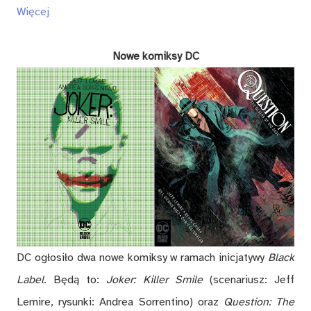
Więcej
Nowe komiksy DC
DC ogłosiło dwa nowe komiksy w ramach inicjatywy
Black
Label
. Będą to:
Joker: Killer Smile
(scenariusz: Jeff
Lemire, rysunki: Andrea Sorrentino) oraz
Question: The