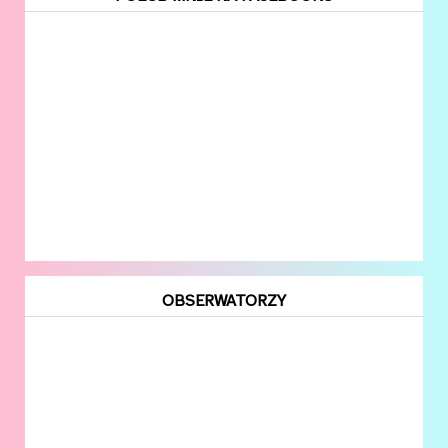
OBSERWATORZY