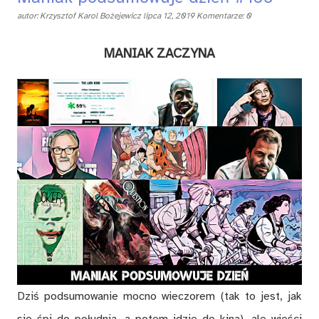
autor:
Krzysztof Karol Bożejewicz
lipca 12, 2019
Komentarze: 0
MANIAK ZACZYNA
Dziś podsumowanie mocno wieczorem (tak to jest, jak