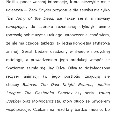
Netflix podał wczoraj informację, która niezwykle mnie
ucieszyła — Zack Snyder przygotuje dla serwisu nie tylko
film
Army of the Dead
, ale także serial animowany
nawiązujący do szeroko rozumianej stylistyki anime
(pozwolę sobie użyć tu takiego uproszczenia, choć wiem,
że nie ma czegoś takiego jak jedna konkretna stylistyka
anime). Serial będzie osadzony w świecie nordyckiej
mitologii, a prowadzeniem jego produkcji wespół ze
Snyderem zajmie się Jay Oliva. Oliva to doświadczony
reżyser animacji (w jego portfolio znajdują się
choćby
Batman: The Dark Knight Returns
,
Justice
League: The Flashpoint Paradox
czy serial
Young
Justice
) oraz storyboardzista, który długo ze Snyderem
współpracuje. Czekam na rezultaty bardzo mocno, bo