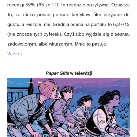
recenzji 59% (65 ze 111) to recenzje pozytywne. Oznacza
to, że nieco ponad połowie krytyków film przypadł do
gustu, a reszcie nie. Średnia ocena na portalu to 6,37/10
(nie znoszę tych cyferek). Czyli albo wyjdzie się z seansu
zadowolonym, albo wkurzonym. Mnie to pasuje.
Więcej
Paper Girls
w telewizji