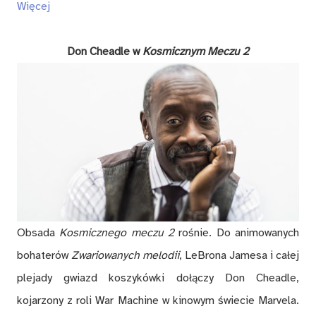
Więcej
Don Cheadle w
Kosmicznym Meczu 2
Obsada
Kosmicznego meczu 2
rośnie. Do animowanych
bohaterów
Zwariowanych melodii
, LeBrona Jamesa i całej
plejady gwiazd koszykówki dołączy Don Cheadle,
kojarzony z roli War Machine w kinowym świecie Marvela.