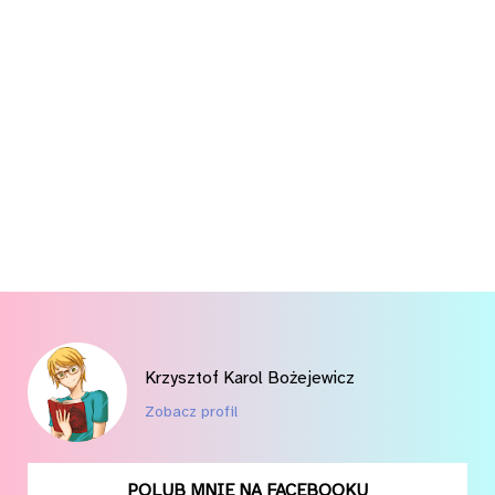
Krzysztof Karol Bożejewicz
Zobacz profil
POLUB MNIE NA FACEBOOKU