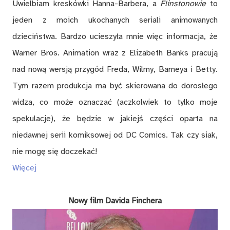
Uwielbiam kreskówki Hanna-Barbera, a
Flinstonowie
to
jeden z moich ukochanych seriali animowanych
dzieciństwa. Bardzo ucieszyła mnie więc informacja, że
Warner Bros. Animation wraz z Elizabeth Banks pracują
nad nową wersją przygód Freda, Wilmy, Barneya i Betty.
Tym razem produkcja ma być skierowana do dorosłego
widza, co może oznaczać (aczkolwiek to tylko moje
spekulacje), że będzie w jakiejś części oparta na
niedawnej serii komiksowej od DC Comics. Tak czy siak,
nie mogę się doczekać!
Więcej
Nowy film Davida Finchera