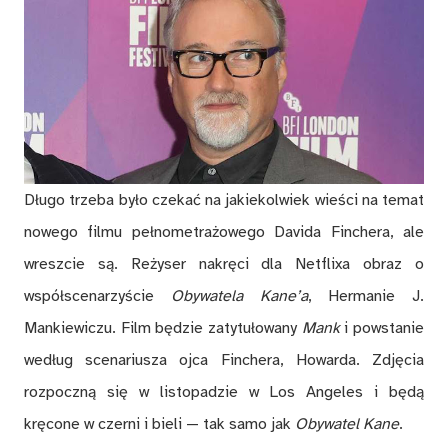
Długo trzeba było czekać na jakiekolwiek wieści na temat
nowego filmu pełnometrażowego Davida Finchera, ale
wreszcie są. Reżyser nakręci dla Netflixa obraz o
współscenarzyście
Obywatela Kane’a
, Hermanie J.
Mankiewiczu. Film będzie zatytułowany
Mank
i powstanie
według scenariusza ojca Finchera, Howarda. Zdjęcia
rozpoczną się w listopadzie w Los Angeles i będą
kręcone w czerni i bieli — tak samo jak
Obywatel Kane
.