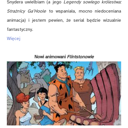
Snydera uwielbiam (a jego
Legendy sowiego królestwa:
Strażnicy Ga’Hoole
to wspaniała, mocno niedoceniana
animacja) i jestem pewien, że serial będzie wizualnie
fantastyczny.
Więcej
Nowi animowani
Flintstonowie