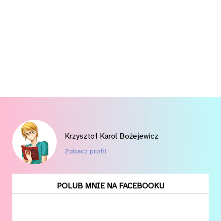
Krzysztof Karol Bożejewicz
Zobacz profil
POLUB MNIE NA FACEBOOKU