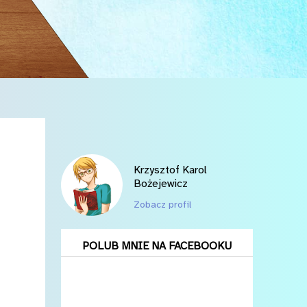
Krzysztof Karol
Bożejewicz
Zobacz profil
POLUB MNIE NA FACEBOOKU