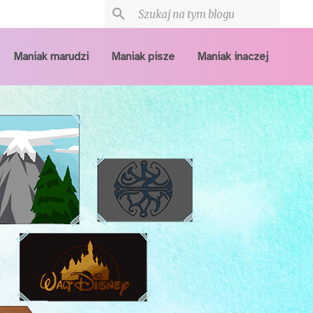
Maniak marudzi
Maniak pisze
Maniak inaczej