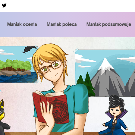
Przejdź do głównej zawartości
Maniak ocenia
Maniak poleca
Maniak podsumowuje