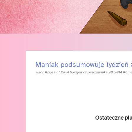
Maniak podsumowuje tydzień
autor:
Krzysztof Karol Bożejewicz
października 20, 2014
Komen
Osta­tecz­ne pl