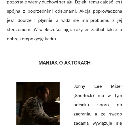
pozostaje wierny duchowi serialu. Dzięki temu całość jest
spójna z poprzednimi odsłonami. Akcja poprowadzona
jest dobrze i płynnie, a widz nie ma problemu z jej
śledzeniem. W większości ujęć reżyser zadbał także o
dobrą kompozycję kadru.
MANIAK O AKTORACH
Jonny Lee Miller
(Sherlock) ma w tym
odcinku sporo do
zagrania, a ze swego
zadania wywiązuje się