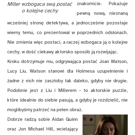
Miller wzbogaca swą postać
znakomicie. Pokazuje
o kolejne cechy
pewną nową, nieznaną
wcześniej stronę detektywa, a jednocześnie pozostaje
wierny temu, co prezentował w poprzednich odsłonach.
Nie zmienia więc postaci, a raczej wzbogaca ją o kolejne
cechy, w dość ciekawy aktorsko sposób ją rozwijając.
Kroku dotrzymuje mu, odgrywająca postać Joan Watson,
Lucy Liu. Watson stanowi dla Holmesa uzupełnienie i
żadne z nich nie zaszłoby tak daleko, gdyby nie drugie.
Podobnie jest z Liu i Millerem - to aktorskie puzzle,
które idealnie do siebie pasują, a gdyby je rozdzielić, nie
moglibyśmy patrzeć na pełen obraz.
Dobrze radzą sobie Aidan Quinn
oraz Jon Michael Hill, wcielający