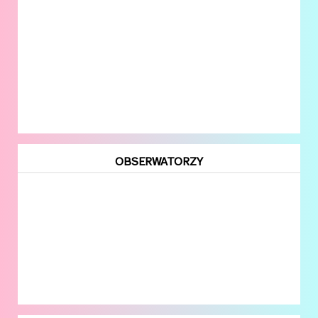
OBSERWATORZY