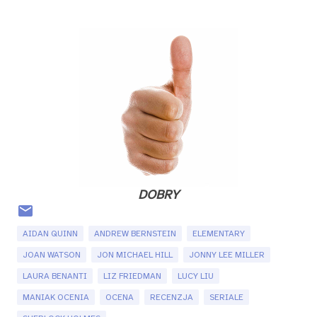
DOBRY
AIDAN QUINN
ANDREW BERNSTEIN
ELEMENTARY
JOAN WATSON
JON MICHAEL HILL
JONNY LEE MILLER
LAURA BENANTI
LIZ FRIEDMAN
LUCY LIU
MANIAK OCENIA
OCENA
RECENZJA
SERIALE