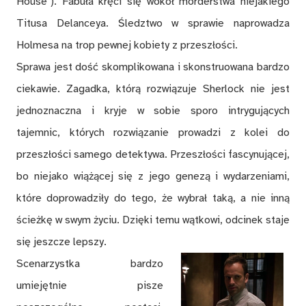
House"). Fabuła kręci się wokół morderstwa niejakiego
Titusa Delanceya. Śledztwo w sprawie naprowadza
Holmesa na trop pewnej kobiety z przeszłości.
Sprawa jest dość skomplikowana i skonstruowana bardzo
ciekawie. Zagadka, którą rozwiązuje Sherlock nie jest
jednoznaczna i kryje w sobie sporo intrygujących
tajemnic, których rozwiązanie prowadzi z kolei do
przeszłości samego detektywa. Przeszłości fascynującej,
bo niejako wiążącej się z jego genezą i wydarzeniami,
które doprowadziły do tego, że wybrał taką, a nie inną
ścieżkę w swym życiu. Dzięki temu wątkowi, odcinek staje
się jeszcze lepszy.
Scenarzystka bardzo
umiejętnie pisze