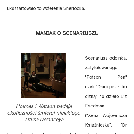
ukształtowało to wcielenie Sherlocka.
MANIAK O SCENARIUSZU
Scenariusz odcinka,
zatytułowanego
"Poison Pen"
czyli "Długopis z tru
cizną", to dzieło Liz
Holmes i Watson badają
Friedman
okoliczności śmierci niejakiego
("Xena: Wojownicza
Titusa Delanceya
Księżniczka", "Dr