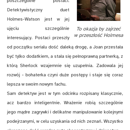
poszczególne postaci.
Detektywistyczny duet
Holmes-Watson jest w jej
ujęciu szczególnie
To okazja by zajrzeć
w przeszłość Holmesa
interesujący. Postaci przeszły
od początku serialu dość daleką drogę, a Joan przestała
być tylko dodatkiem, a stała się pełnoprawną partnerką, z
którą Sherlock wzajemnie się uzupełnia. Zadowala jej
rozwój - bohaterka czyni duże postępy i staje się coraz
lepsza w swoim nowym fachu.
Sam detektyw jest w tym odcinku rozpisany klasycznie,
acz bardzo inteligentnie. Wrażenie robią szczególnie
jego mądre zagrywki i delikatne manipulowanie kolejnymi
podejrzanymi, w celu uzyskania od nich zeznań. Wszystko