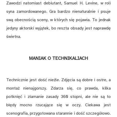
Zawodzi natomiast debiutant, Samuel H. Levine, w roli
syna zamordowanego. Gra bardzo nienaturalnie i psuje
swą obecnością sceny, w których się pojawia. To jednak
jedyny aktorski wyjątek, bo reszta obsady jest naprawdę
świetna.
MANIAK O TECHNIKALIACH
Technicznie jest dość nieźle. Zdjęcia są dobre i ostre, a
montaż nienajgorszy. Zdarza się, co prawda, kilka
potknięć i złamanie zasady 360 stopni, ale nie są to
błędy mocno rzucające się w oczy. Ciekawa jest
scenografia, przygotowana starannie i dość szczegółowo.