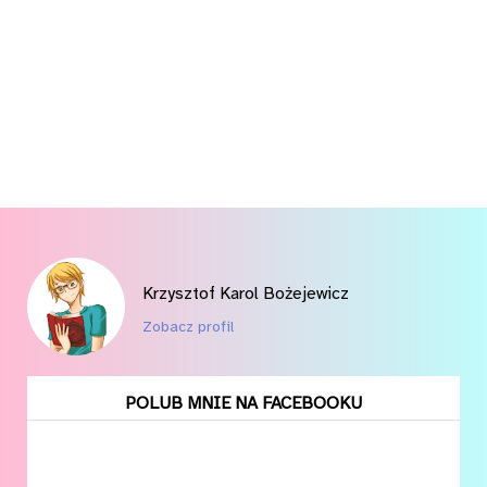
Krzysztof Karol Bożejewicz
Zobacz profil
POLUB MNIE NA FACEBOOKU