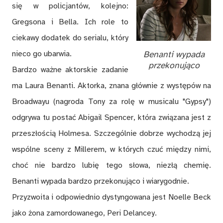
się w policjantów, kolejno:
Gregsona i Bella. Ich role to
ciekawy dodatek do serialu, który
nieco go ubarwia.
Benanti wypada
przekonująco
Bardzo ważne aktorskie zadanie
ma Laura Benanti. Aktorka, znana głównie z występów na
Broadwayu (nagroda Tony za rolę w musicalu "Gypsy")
odgrywa tu postać Abigail Spencer, która związana jest z
przeszłością Holmesa. Szczególnie dobrze wychodzą jej
wspólne sceny z Millerem, w których czuć między nimi,
choć nie bardzo lubię tego słowa, niezłą chemię.
Benanti wypada bardzo przekonująco i wiarygodnie.
Przyzwoita i odpowiednio dystyngowana jest Noelle Beck
jako żona zamordowanego, Peri Delancey.