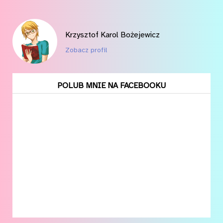
Krzysztof Karol Bożejewicz
Zobacz profil
POLUB MNIE NA FACEBOOKU