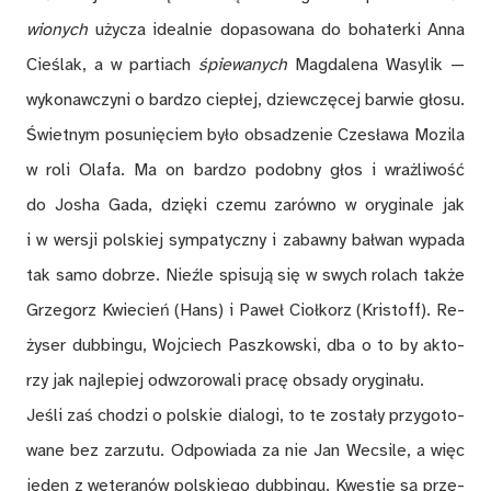
wio­nych
uży­cza ide­al­nie do­pa­so­wa­na do bo­ha­ter­ki Anna
Cie­ślak, a w par­tiach
śpie­wa­nych
Mag­da­le­na Wa­sy­lik —
wy­ko­naw­czy­ni o bar­dzo cie­płej, dziew­czę­cej bar­wie gło­su.
Świet­nym po­su­nię­ciem by­ło ob­sa­dze­nie Cze­sła­wa Mo­zi­la
w roli Ola­fa. Ma on bar­dzo po­dob­ny głos i wraż­li­wość
do Jo­sha Gada, dzię­ki cze­mu za­rów­no w ory­gi­na­le jak
i w wer­sji pol­skiej sym­pa­tycz­ny i za­baw­ny bał­wan wy­pa­da
tak samo do­brze. Nie­źle spi­su­ją się w swych ro­lach tak­że
Grze­gorz Kwie­cień (Hans) i Pa­weł Cioł­korz (Kris­toff). Re­
ży­ser du­bbin­gu, Woj­ciech Pasz­kow­ski, dba o to by ak­to­
rzy jak naj­le­piej od­wzo­ro­wa­li pra­cę ob­sa­dy ory­gi­na­łu.
Je­śli zaś cho­dzi o pol­skie dia­lo­gi, to te zo­sta­ły przy­go­to­
wa­ne bez za­rzu­tu. Od­po­wia­da za nie Jan We­csi­le, a więc
je­den z we­te­ra­nów pol­skie­go du­bbin­gu. Kwe­stie są prze­