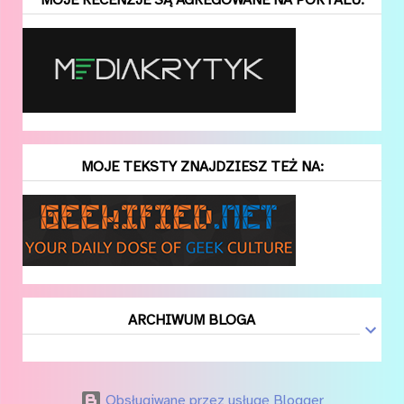
MOJE RECENZJE SĄ AGREGOWANE NA PORTALU:
MOJE TEKSTY ZNAJDZIESZ TEŻ NA:
ARCHIWUM BLOGA
Obsługiwane przez usługę Blogger