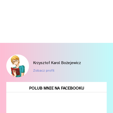
Krzysztof Karol Bożejewicz
Zobacz profil
POLUB MNIE NA FACEBOOKU