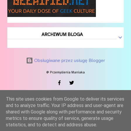
ARCHIWUM BLOGA
Obsługiwane przez usługę Blogger
@ Przemyślenia Maniaka
This site uses cookies from Google to deliver its services
and to analyze traffic. Your IP address and user-agent are
shared with Google along with performance and security
metrics to ensure quality of service, generate usage
statistics, and to detect and address abuse.