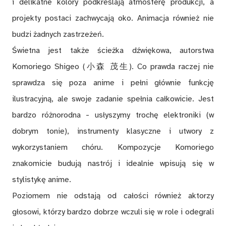
i delikatne kolory podkreślają atmosferę produkcji, a
projekty postaci zachwycają oko. Animacja również nie
budzi żadnych zastrzeżeń.
Świetna jest także ścieżka dźwiękowa, autorstwa
Komoriego Shigeo (小森 茂生). Co prawda raczej nie
sprawdza się poza anime i pełni głównie funkcję
ilustracyjną, ale swoje zadanie spełnia całkowicie. Jest
bardzo różnorodna - usłyszymy trochę elektroniki (w
dobrym tonie), instrumenty klasyczne i utwory z
wykorzystaniem chóru. Kompozycje Komoriego
znakomicie budują nastrój i idealnie wpisują się w
stylistykę anime.
Poziomem nie odstają od całości również aktorzy
głosowi, którzy bardzo dobrze wczuli się w role i odegrali