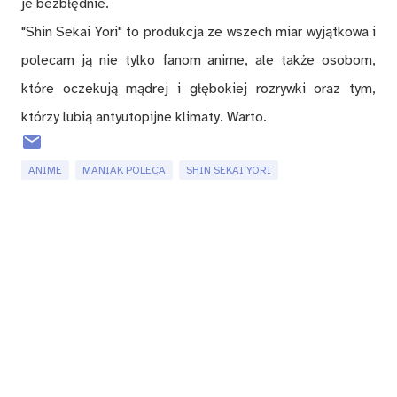
je bezbłędnie.
"Shin Sekai Yori" to produkcja ze wszech miar wyjątkowa i
polecam ją nie tylko fanom anime, ale także osobom,
które oczekują mądrej i głębokiej rozrywki oraz tym,
którzy lubią antyutopijne klimaty. Warto.
ANIME
MANIAK POLECA
SHIN SEKAI YORI