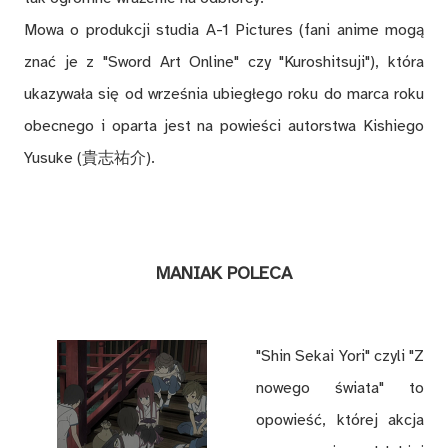
Mowa o produkcji studia A-1 Pictures (fani anime mogą
znać je z "Sword Art Online" czy "Kuroshitsuji"), która
ukazywała się od września ubiegłego roku do marca roku
obecnego i oparta jest na powieści autorstwa Kishiego
Yusuke (貴志祐介).
MANIAK POLECA
"Shin Sekai Yori" czyli "Z
nowego świata" to
opowieść, której akcja