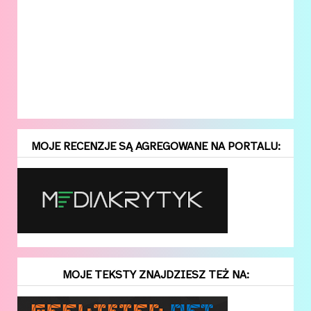
MOJE RECENZJE SĄ AGREGOWANE NA PORTALU:
MOJE TEKSTY ZNAJDZIESZ TEŻ NA: