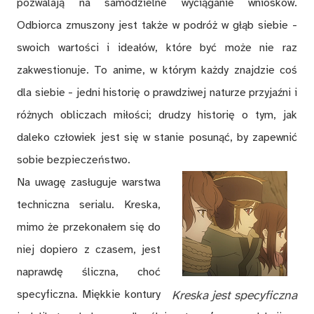
pozwalają na samodzielne wyciąganie wniosków.
Odbiorca zmuszony jest także w podróż w głąb siebie -
swoich wartości i ideałów, które być może nie raz
zakwestionuje. To anime, w którym każdy znajdzie coś
dla siebie - jedni historię o prawdziwej naturze przyjaźni i
różnych obliczach miłości; drudzy historię o tym, jak
daleko człowiek jest się w stanie posunąć, by zapewnić
sobie bezpieczeństwo.
Na uwagę zasługuje warstwa
techniczna serialu. Kreska,
mimo że przekonałem się do
niej dopiero z czasem, jest
naprawdę śliczna, choć
specyficzna. Miękkie kontury
Kreska jest specyficzna