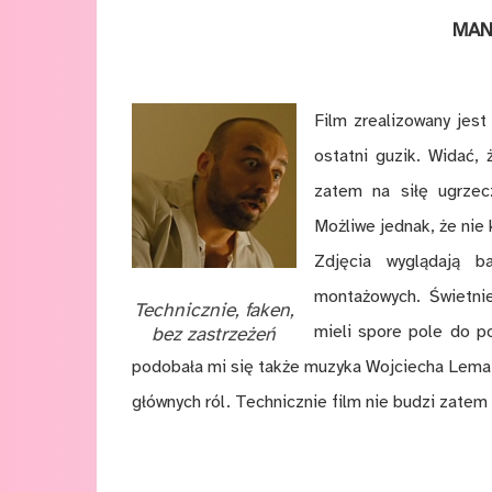
MAN
Film zrealizowany jes
ostatni guzik. Widać,
zatem na siłę ugrzecz
Możliwe jednak, że nie
Zdjęcia wyglądają b
montażowych. Świetnie
Technicznie, faken,
mieli spore pole do p
bez zastrzeżeń
podobała mi się także muzyka Wojciecha Lema
głównych ról. Technicznie film nie budzi zatem