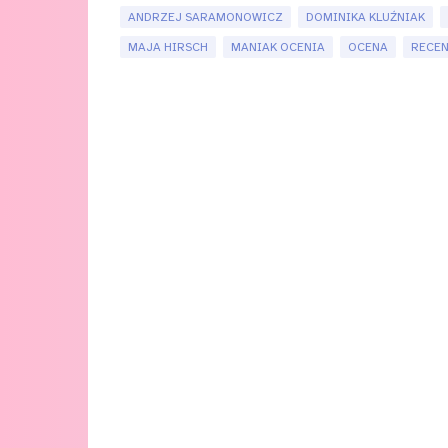
ANDRZEJ SARAMONOWICZ
DOMINIKA KLUŹNIAK
MAJA HIRSCH
MANIAK OCENIA
OCENA
RECE