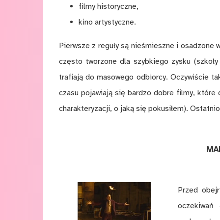
filmy historyczne,
kino artystyczne.
Pierwsze z reguły są nieśmieszne i osadzone w
często tworzone dla szybkiego zysku (szkoły 
trafiają do masowego odbiorcy. Oczywiście tak
czasu pojawiają się bardzo dobre filmy, które 
charakteryzacji, o jaką się pokusiłem). Ostatnio 
MA
Przed obejr
oczekiwań 