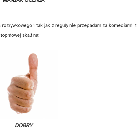
MANIAK OCENIA
na rozrywkowego i tak jak z reguły nie przepadam za komediami, t
topniowej skali na:
DOBRY