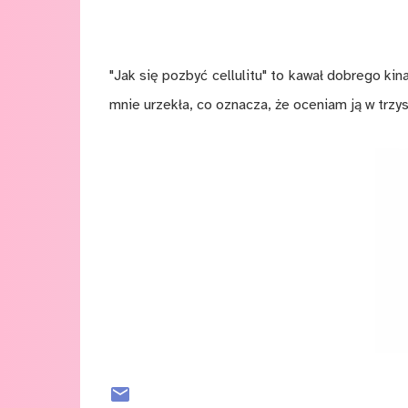
"Jak się pozbyć cellulitu" to kawał dobrego ki
mnie urzekła, co oznacza, że oceniam ją w trzys