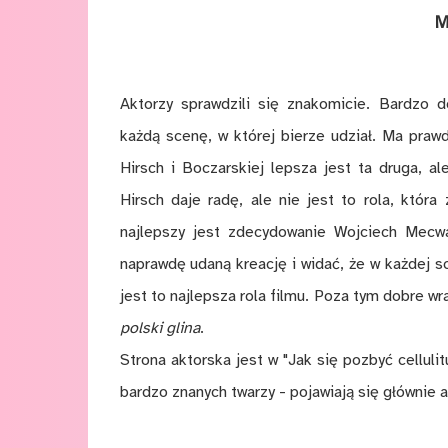
M
Aktorzy sprawdzili się znakomicie. Bardzo d
każdą scenę, w której bierze udział. Ma prawd
Hirsch i Boczarskiej lepsza jest ta druga, a
Hirsch daje radę, ale nie jest to rola, któ
najlepszy jest zdecydowanie Wojciech Mecwa
naprawdę udaną kreację i widać, że w każdej s
jest to najlepsza rola filmu. Poza tym dobre w
polski glina
.
Strona aktorska jest w "Jak się pozbyć celluli
bardzo znanych twarzy - pojawiają się głównie a