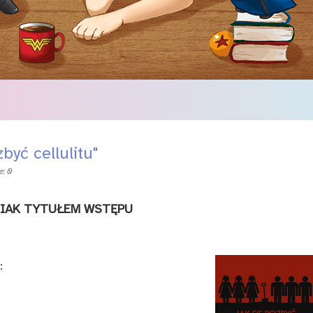
być cellulitu"
: 0
IAK TYTUŁEM WSTĘPU
: