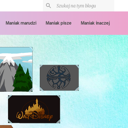
Maniak marudzi
Maniak pisze
Maniak inaczej