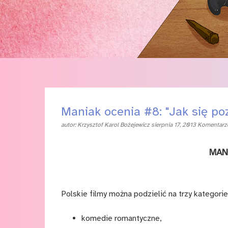
Maniak ocenia #8: "Jak się poz
autor:
Krzysztof Karol Bożejewicz
sierpnia 17, 2013
Komentarze
MAN
Polskie filmy można podzielić na trzy kategorie
komedie romantyczne,