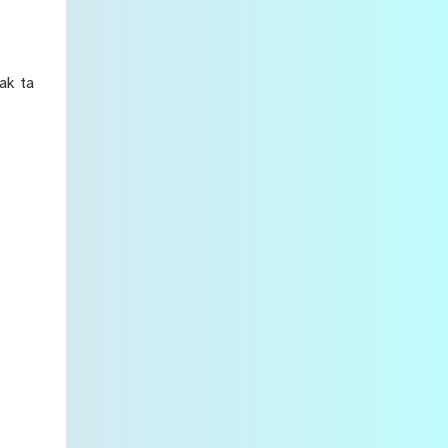
ak ta