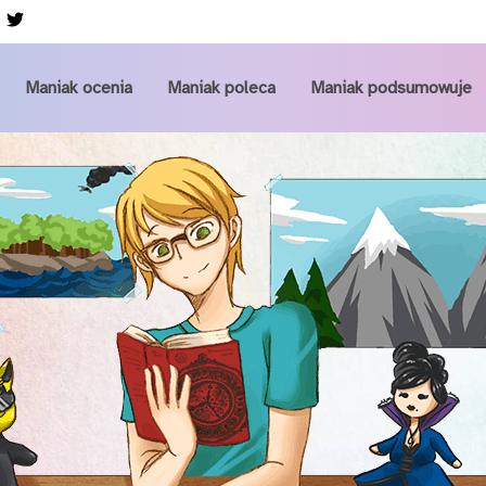
Przejdź do głównej zawartości
Maniak ocenia
Maniak poleca
Maniak podsumowuje