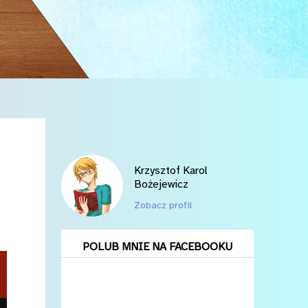
Krzysztof Karol
Bożejewicz
Zobacz profil
POLUB MNIE NA FACEBOOKU