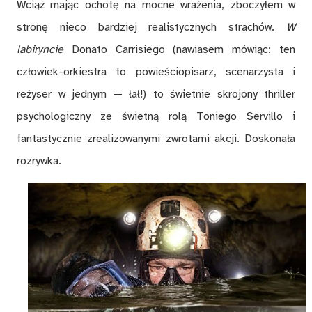
Wciąż mając ochotę na mocne wrażenia, zboczyłem w
stronę nieco bardziej realistycznych strachów.
W
labiryncie
Donato Carrisiego (nawiasem mówiąc: ten
człowiek-orkiestra to powieściopisarz, scenarzysta i
reżyser w jednym — łał!) to świetnie skrojony thriller
psychologiczny ze świetną rolą Toniego Servillo i
fantastycznie zrealizowanymi zwrotami akcji. Doskonała
rozrywka.