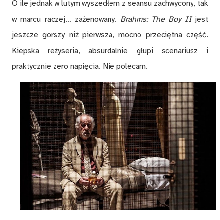
O ile jednak w lutym wyszedłem z seansu zachwycony, tak
w marcu raczej… zażenowany.
Brahms: The Boy II
jest
jeszcze gorszy niż pierwsza, mocno przeciętna część.
Kiepska reżyseria, absurdalnie głupi scenariusz i
praktycznie zero napięcia. Nie polecam.