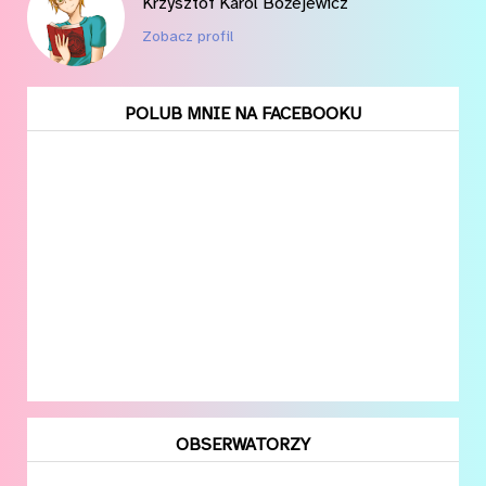
Krzysztof Karol Bożejewicz
Zobacz profil
POLUB MNIE NA FACEBOOKU
OBSERWATORZY