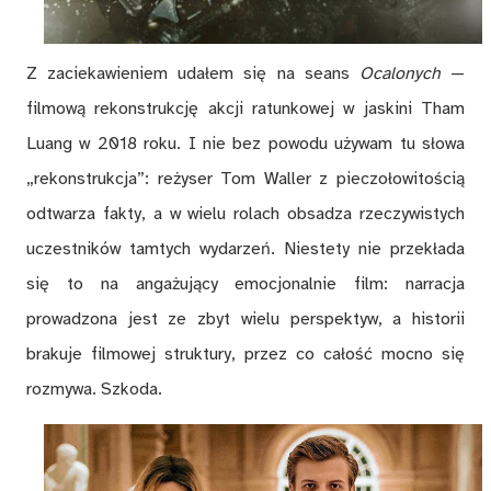
Z zaciekawieniem udałem się na seans
Ocalonych
—
filmową rekonstrukcję akcji ratunkowej w jaskini Tham
Luang w 2018 roku. I nie bez powodu używam tu słowa
„rekonstrukcja”: reżyser Tom Waller z pieczołowitością
odtwarza fakty, a w wielu rolach obsadza rzeczywistych
uczestników tamtych wydarzeń. Niestety nie przekłada
się to na angażujący emocjonalnie film: narracja
prowadzona jest ze zbyt wielu perspektyw, a historii
brakuje filmowej struktury, przez co całość mocno się
rozmywa. Szkoda.