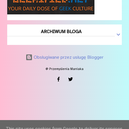
ARCHIWUM BLOGA
Obsługiwane przez usługę Blogger
@ Przemyślenia Maniaka
This site uses cookies from Google to deliver its services