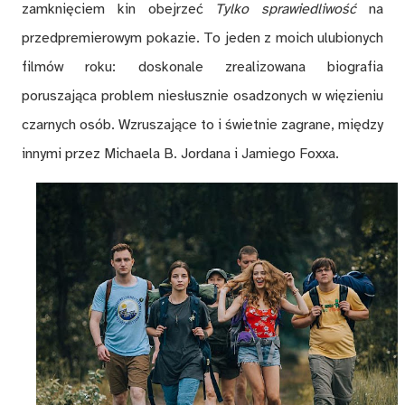
zamknięciem kin obejrzeć
Tylko sprawiedliwość
na
przedpremierowym pokazie. To jeden z moich ulubionych
filmów roku: doskonale zrealizowana biografia
poruszająca problem niesłusznie osadzonych w więzieniu
czarnych osób. Wzruszające to i świetnie zagrane, między
innymi przez Michaela B. Jordana i Jamiego Foxxa.