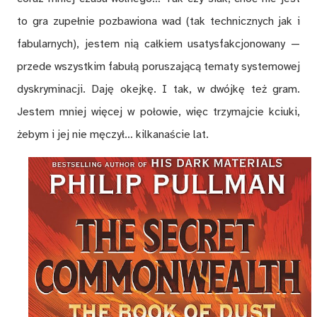
to gra zupełnie pozbawiona wad (tak technicznych jak i
fabularnych), jestem nią całkiem usatysfakcjonowany —
przede wszystkim fabułą poruszającą tematy systemowej
dyskryminacji. Daję okejkę. I tak, w dwójkę też gram.
Jestem mniej więcej w połowie, więc trzymajcie kciuki,
żebym i jej nie męczył… kilkanaście lat.