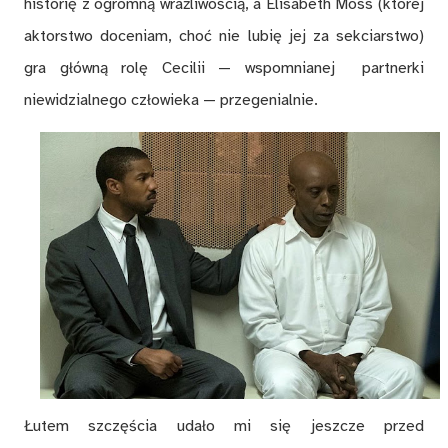
historię z ogromną wrażliwością, a Elisabeth Moss (której
aktorstwo doceniam, choć nie lubię jej za sekciarstwo)
gra główną rolę Cecilii — wspomnianej partnerki
niewidzialnego człowieka — przegenialnie.
Łutem szczęścia udało mi się jeszcze przed