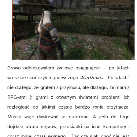
Growo odblokowałem życiowe osiągnięcie — po latach
wreszcie skończyłem pierwszego
Wiedźmina
. „Po latach”
nie dlatego, że grałem z przymusu, ale dlatego, że mam z
RPG-ami (i grami z otwartym światem) problem: ich
rozległość po jakimś czasie bardzo mnie przytłacza.
Muszę więc dawkować je ostrożnie. A jeśli do tego
dojdzie utrata sejwów, przesiadki na inne komputery i
coraz mniej czasu wolnego… Tak czy siak, choć nie jest