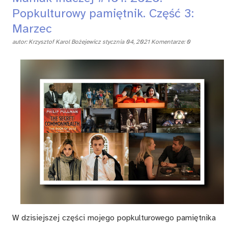
Popkulturowy pamiętnik. Część 3:
Marzec
autor:
Krzysztof Karol Bożejewicz
stycznia 04, 2021
Komentarze: 0
W dzisiejszej części mojego popkulturowego pamiętnika