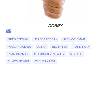
DOBRY
GREG BEEMAN
HEROES REBORN
JACK COLEMAN
MANIAK OCENIA
OCENA
RECENZJA
ROBBIE KAY
RYAN GUZMAN
SEAMUS KEVIN FAHEY
SERIALE
SUKEZANE KIKI
ZACHARY LEVI