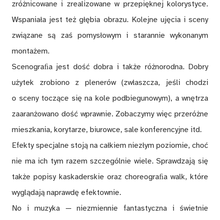
zróżnicowane i zrealizowane w przepięknej kolorystyce.
Wspaniała jest też głębia obrazu. Kolejne ujęcia i sceny
związane są zaś pomysłowym i starannie wykonanym
montażem.
Scenograﬁa jest dość dobra i także różnorodna. Dobry
użytek zrobiono z plenerów (zwłaszcza, jeśli chodzi
o sceny toczące się na kole podbiegunowym), a wnętrza
zaaranżowano dość wprawnie. Zobaczymy więc przeróżne
mieszkania, korytarze, biurowce, sale konferencyjne itd.
Efekty specjalne stoją na całkiem niezłym poziomie, choć
nie ma ich tym razem szczególnie wiele. Sprawdzają się
także popisy kaskaderskie oraz choreograﬁa walk, które
wyglądają naprawdę efektownie.
No i muzyka — niezmiennie fantastyczna i świetnie