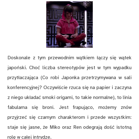
Doskonale z tym przewodnim wątkiem łączy się wątek
japoński. Choć liczba stereotypów jest w tym wypadku
przytłaczająca (Co robi Japonka przetrzymywana w sali
konferencyjnej? Oczywiście rzuca się na papier i zaczyna
z niego układać smoki origami, to takie normalne), to linia
fabularna się broni. Jest frapująco, możemy znów
przyjrzeć się czarnym charakterom i przede wszystkim:
staje się jasne, że Miko oraz Ren odegrają dość istotną
rolę w całej intrydze.