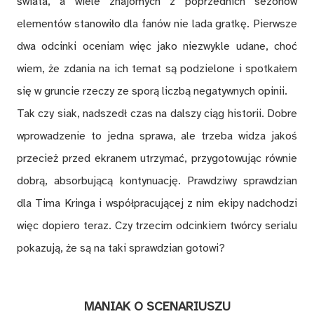
świata, a wiele znajomych z poprzednich sezonów
elementów stanowiło dla fanów nie lada gratkę. Pierwsze
dwa odcinki oceniam więc jako niezwykle udane, choć
wiem, że zdania na ich temat są podzielone i spotkałem
się w gruncie rzeczy ze sporą liczbą negatywnych opinii.
Tak czy siak, nadszedł czas na dalszy ciąg historii. Dobre
wprowadzenie to jedna sprawa, ale trzeba widza jakoś
przecież przed ekranem utrzymać, przygotowując równie
dobrą, absorbującą kontynuację. Prawdziwy sprawdzian
dla Tima Kringa i współpracującej z nim ekipy nadchodzi
więc dopiero teraz. Czy trzecim odcinkiem twórcy serialu
pokazują, że są na taki sprawdzian gotowi?
MANIAK O SCENARIUSZU