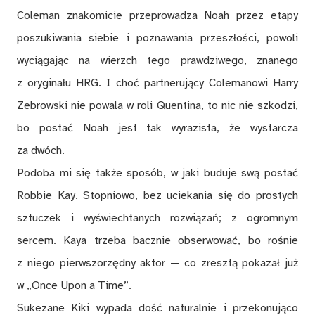
Coleman znakomicie przeprowadza Noah przez etapy
poszukiwania siebie i poznawania przeszłości, powoli
wyciągając na wierzch tego prawdziwego, znanego
z oryginału HRG. I choć partnerujący Colemanowi Harry
Zebrowski nie powala w roli Quentina, to nic nie szkodzi,
bo postać Noah jest tak wyrazista, że wystarcza
za dwóch.
Podoba mi się także sposób, w jaki buduje swą postać
Robbie Kay. Stopniowo, bez uciekania się do prostych
sztuczek i wyświechtanych rozwiązań; z ogromnym
sercem. Kaya trzeba bacznie obserwować, bo rośnie
z niego pierwszorzędny aktor — co zresztą pokazał już
w „Once Upon a Time”.
Sukezane Kiki wypada dość naturalnie i przekonująco