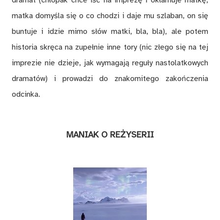
matka domyśla się o co chodzi i daje mu szlaban, on się
buntuje i idzie mimo słów matki, bla, bla), ale potem
historia skręca na zupełnie inne tory (nic złego się na tej
imprezie nie dzieje, jak wymagają reguły nastolatkowych
dramatów) i prowadzi do znakomitego zakończenia
odcinka.
MANIAK O REŻYSERII