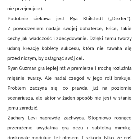
nie przejmujcie).
Podobnie ciekawa jest Rya Khilstedt („Dexter”).
Z powodzeniem nadaje swojej bohaterce, Erice, takie
cechy jak władczość i zdecydowanie. Dzięki temu tworzy
udaną kreację kobiety sukcesu, która nie zawaha się
przed niczym, by osiągnąć swój cel.
Ryan Guzman gra lepiej niż w premierze i trochę rozluźnia
mięśnie twarzy. Ale nadal czegoś w jego roli brakuje.
Problem zaczyna się, co prawda, już na poziomie
scenariusza, ale aktor w żaden sposób nie jest w stanie
jemu zaradzić.
Zachary Levi naprawdę zachwyca. Stopniowo rosnące
przerażenie uwydatnia grą oczu i subtelną mimiką,
doskonale moduluje też głosem. I szkoda tylko, że coś