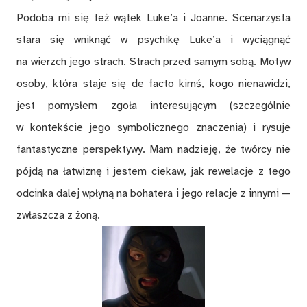
Podoba mi się też wątek Luke’a i Joanne. Scenarzysta
stara się wniknąć w psychikę Luke’a i wyciągnąć
na wierzch jego strach. Strach przed samym sobą. Motyw
osoby, która staje się de facto kimś, kogo nienawidzi,
jest pomysłem zgoła interesującym (szczególnie
w kontekście jego symbolicznego znaczenia) i rysuje
fantastyczne perspektywy. Mam nadzieję, że twórcy nie
pójdą na łatwiznę i jestem ciekaw, jak rewelacje z tego
odcinka dalej wpłyną na bohatera i jego relacje z innymi —
zwłaszcza z żoną.