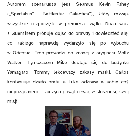
Autorem scenariusza jest Seamus Kevin Fahey
(„Spartakus”, „Battlestar Galactica”), który rozwija
wszystkie rozpoczęte w premierze wątki. Noah wraz
z Quentinem próbuje dojść do prawdy i dowiedzieć się,
co takiego naprawdę wydarzyło się po wybuchu
w Odessie. Trop prowadzi do znanej z oryginału Molly
Walker. Tymczasem Miko dostaje się do budynku
Yamagato, Tommy lekceważy zakazy matki, Carlos
kontynuuje dzieło brata, a Luke odkrywa w sobie coś
niepożądanego i zaczyna powątpiewać w słuszność swej
misji.