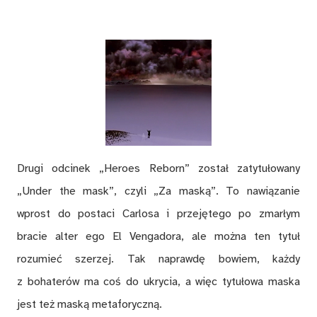
Drugi odcinek „Heroes Reborn” został zatytułowany
„Under the mask”, czyli „Za maską”. To nawiązanie
wprost do postaci Carlosa i przejętego po zmarłym
bracie alter ego El Vengadora, ale można ten tytuł
rozumieć szerzej. Tak naprawdę bowiem, każdy
z bohaterów ma coś do ukrycia, a więc tytułowa maska
jest też maską metaforyczną.