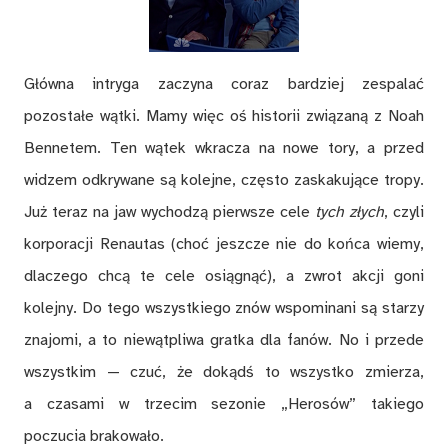
Główna intryga zaczyna coraz bardziej zespalać
pozostałe wątki. Mamy więc oś historii związaną z Noah
Bennetem. Ten wątek wkracza na nowe tory, a przed
widzem odkrywane są kolejne, często zaskakujące tropy.
Już teraz na jaw wychodzą pierwsze cele
tych złych
, czyli
korporacji Renautas (choć jeszcze nie do końca wiemy,
dlaczego chcą te cele osiągnąć), a zwrot akcji goni
kolejny. Do tego wszystkiego znów wspominani są starzy
znajomi, a to niewątpliwa gratka dla fanów. No i przede
wszystkim — czuć, że dokądś to wszystko zmierza,
a czasami w trzecim sezonie „Herosów” takiego
poczucia brakowało.