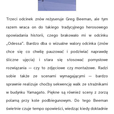
Trzeci odcinek znów reżyseruje Greg Beeman, ale tym
razem wraca on do takiego tradycyjnego herosowego
opowiadania historii, czego brakowało mi w odcinku
„Odessa”. Bardzo dba o wizualne walory odcinka (znów
chce się co chwilę pauzować i podziwiać naprawdę
śliczne ujęcia) i stara się stosować pomysłowe
rozwiązania — czy to zdjęciowe czy montażowe. Radzi
sobie także ze scenami wymagającymi — bardzo
sprawnie realizuje choćby sekwencję walk ze strażnikami
w budynku Yamagato. Piękne są również sceny z zorzą
polarną przy kole podbiegunowym. Do tego Beeman
świetnie czuje tempo opowieści, wiedząc kiedy dokładnie