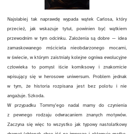
Najsłabiej tak naprawdę wypada wątek Carlosa, który
przecież, jak wskazuje tytuł, powinien być wątkiem
przewodnim w tym odcinku. Założenia są dobre — idea
zamaskowanego mściciela nieobdarzonego mocami,
w świecie, w którym zaistniały kolejne ogniwa ewolucyjne
człowieka to pomysł iście komiksowy i znakomicie
wpisujący się w herosowe uniwersum. Problem jednak
w tym, że historia rozpisana jest bez polotu i nie
angażuje. Szkoda.
W przypadku Tommy’ego nadal mamy do czynienia
z pewnego rodzaju odwracaniem znanych motywów.
Zaczyna się więc to wszystko jak typowy nastolatkowy
dramat (chłopak chce iść na imprezę i okłamuje matkę,