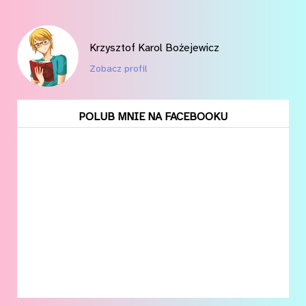
Krzysztof Karol Bożejewicz
Zobacz profil
POLUB MNIE NA FACEBOOKU