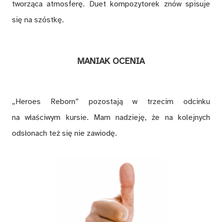
tworząca atmosferę. Duet kompozytorek znów spisuje
się na szóstkę.
MANIAK OCENIA
„Heroes Reborn” pozostają w trzecim odcinku
na właściwym kursie. Mam nadzieję, że na kolejnych
odsłonach też się nie zawiodę.