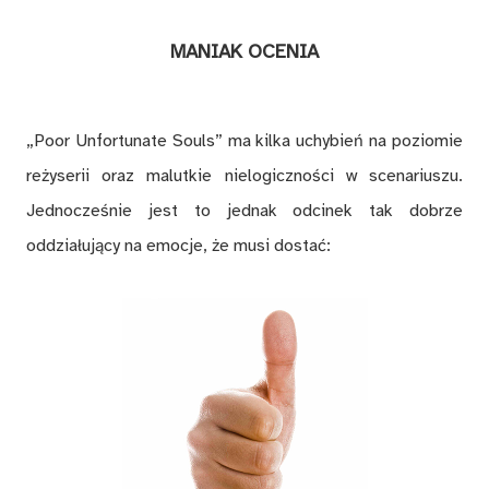
MANIAK OCENIA
„Poor Unfortunate Souls” ma kilka uchybień na poziomie
reżyserii oraz malutkie nielogiczności w scenariuszu.
Jednocześnie jest to jednak odcinek tak dobrze
oddziałujący na emocje, że musi dostać: