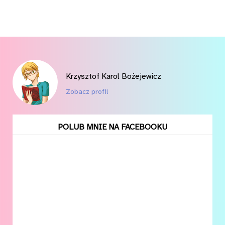
Krzysztof Karol Bożejewicz
Zobacz profil
POLUB MNIE NA FACEBOOKU