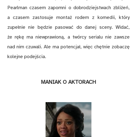
Pearlman czasem zapomni o dobrodziejstwach zbliżeń,
a czasem zastosuje montaż rodem z komedii, który
zupełnie nie będzie pasować do danej sceny. Widać,
że rękę ma niewprawioną, a twórcy serialu nie zawsze
nad nim czuwali. Ale ma potencjał, więc chętnie zobaczę
kolejne podejścia.
MANIAK O AKTORACH