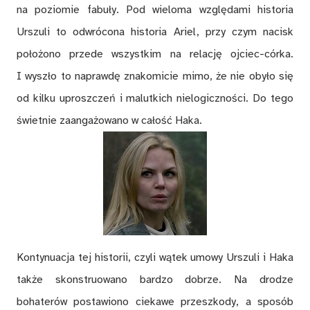
na poziomie fabuły. Pod wieloma względami historia
Urszuli to odwrócona historia Ariel, przy czym nacisk
położono przede wszystkim na relację ojciec-córka.
I wyszło to naprawdę znakomicie mimo, że nie obyło się
od kilku uproszczeń i malutkich nielogiczności. Do tego
świetnie zaangażowano w całość Haka.
Kontynuacja tej historii, czyli wątek umowy Urszuli i Haka
także skonstruowano bardzo dobrze. Na drodze
bohaterów postawiono ciekawe przeszkody, a sposób