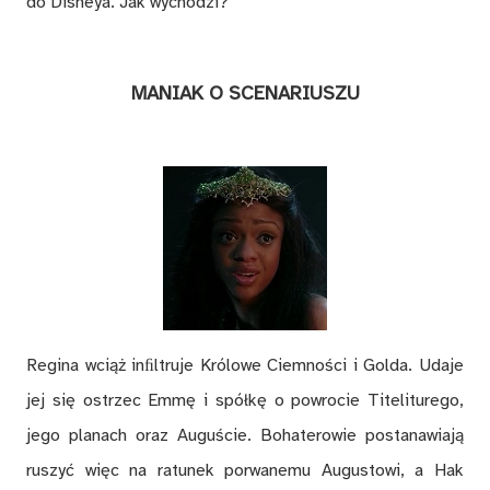
do Disneya. Jak wychodzi?
MANIAK O SCENARIUSZU
Regina wciąż inﬁltruje Królowe Ciemności i Golda. Udaje
jej się ostrzec Emmę i spółkę o powrocie Titeliturego,
jego planach oraz Auguście. Bohaterowie postanawiają
ruszyć więc na ratunek porwanemu Augustowi, a Hak