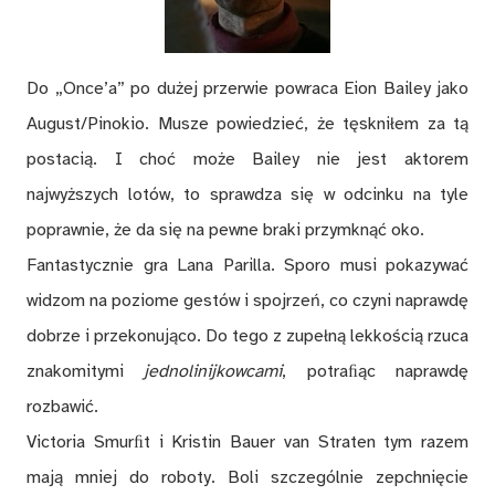
Do „Once’a” po dużej przerwie powraca Eion Bailey jako
August/Pinokio. Musze powiedzieć, że tęskniłem za tą
postacią. I choć może Bailey nie jest aktorem
najwyższych lotów, to sprawdza się w odcinku na tyle
poprawnie, że da się na pewne braki przymknąć oko.
Fantastycznie gra Lana Parilla. Sporo musi pokazywać
widzom na poziome gestów i spojrzeń, co czyni naprawdę
dobrze i przekonująco. Do tego z zupełną lekkością rzuca
znakomitymi
jednolinijkowcami
, potraﬁąc naprawdę
rozbawić.
Victoria Smurﬁt i Kristin Bauer van Straten tym razem
mają mniej do roboty. Boli szczególnie zepchnięcie