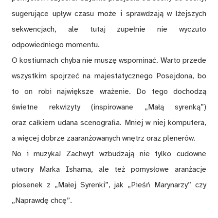
sugerujące upływ czasu może i sprawdzają w lżejszych
sekwencjach, ale tutaj zupełnie nie wyczuto
odpowiedniego momentu.
O kostiumach chyba nie muszę wspominać. Warto przede
wszystkim spojrzeć na majestatycznego Posejdona, bo
to on robi największe wrażenie. Do tego dochodzą
świetne rekwizyty (inspirowane „Małą syrenką”)
oraz całkiem udana scenograﬁa. Mniej w niej komputera,
a więcej dobrze zaaranżowanych wnętrz oraz plenerów.
No i muzyka! Zachwyt wzbudzają nie tylko cudowne
utwory Marka Ishama, ale też pomysłowe aranżacje
piosenek z „Małej Syrenki”, jak „Pieśń Marynarzy” czy
„Naprawdę chcę”.