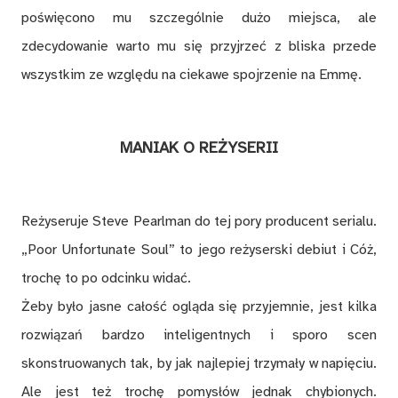
poświęcono mu szczególnie dużo miejsca, ale
zdecydowanie warto mu się przyjrzeć z bliska przede
wszystkim ze względu na ciekawe spojrzenie na Emmę.
MANIAK O REŻYSERII
Reżyseruje Steve Pearlman do tej pory producent serialu.
„Poor Unfortunate Soul” to jego reżyserski debiut i Cóż,
trochę to po odcinku widać.
Żeby było jasne całość ogląda się przyjemnie, jest kilka
rozwiązań bardzo inteligentnych i sporo scen
skonstruowanych tak, by jak najlepiej trzymały w napięciu.
Ale jest też trochę pomysłów jednak chybionych.