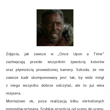
Zdjęcia, jak zawsze w „Once Upon a Time”
zachwycają przede wszystkim żywością kolorów
oraz płynnością prowadzonej kamery. Szkoda, że nie
zawsze kadr skomponowany jest tak, by widz mógł
z niego wszystko dobrze odczytać, ale to już wina
reżysera.
Montażowo ok, poza realizacją kilku nietraﬁonych
pomysłów reżysera. Szybkie przejścia od sceny do sceny,