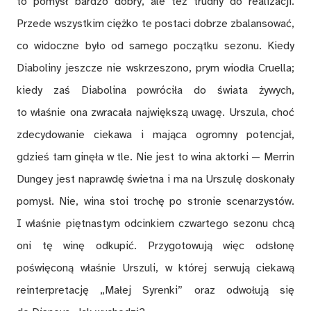
to pomysł bardzo dobry, ale też trudny do realizacji.
Przede wszystkim ciężko te postaci dobrze zbalansować,
co widoczne było od samego początku sezonu. Kiedy
Diaboliny jeszcze nie wskrzeszono, prym wiodła Cruella;
kiedy zaś Diabolina powróciła do świata żywych,
to właśnie ona zwracała największą uwagę. Urszula, choć
zdecydowanie ciekawa i mająca ogromny potencjał,
gdzieś tam ginęła w tle. Nie jest to wina aktorki — Merrin
Dungey jest naprawdę świetna i ma na Urszulę doskonały
pomysł. Nie, wina stoi trochę po stronie scenarzystów.
I właśnie piętnastym odcinkiem czwartego sezonu chcą
oni tę winę odkupić. Przygotowują więc odsłonę
poświęconą właśnie Urszuli, w której serwują ciekawą
reinterpretację „Małej Syrenki” oraz odwołują się