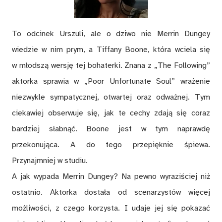
To odcinek Urszuli, ale o dziwo nie Merrin Dungey
wiedzie w nim prym, a Tiffany Boone, która wciela się
w młodszą wersję tej bohaterki. Znana z „The Following”
aktorka sprawia w „Poor Unfortunate Soul” wrażenie
niezwykle sympatycznej, otwartej oraz odważnej. Tym
ciekawiej obserwuje się, jak te cechy zdają się coraz
bardziej słabnąć. Boone jest w tym naprawdę
przekonująca. A do tego przepięknie śpiewa.
Przynajmniej w studiu.
A jak wypada Merrin Dungey? Na pewno wyraziściej niż
ostatnio. Aktorka dostała od scenarzystów więcej
możliwości, z czego korzysta. I udaje jej się pokazać