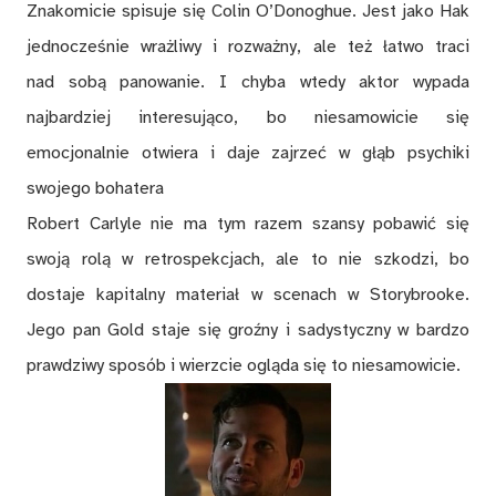
Znakomicie spisuje się Colin O’Donoghue. Jest jako Hak
jednocześnie wrażliwy i rozważny, ale też łatwo traci
nad sobą panowanie. I chyba wtedy aktor wypada
najbardziej interesująco, bo niesamowicie się
emocjonalnie otwiera i daje zajrzeć w głąb psychiki
swojego bohatera
Robert Carlyle nie ma tym razem szansy pobawić się
swoją rolą w retrospekcjach, ale to nie szkodzi, bo
dostaje kapitalny materiał w scenach w Storybrooke.
Jego pan Gold staje się groźny i sadystyczny w bardzo
prawdziwy sposób i wierzcie ogląda się to niesamowicie.