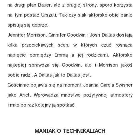
na drugi plan Bauer, ale z drugiej strony, sporo korzysta
na tym postać Urszuli. Tak czy siak aktorsko obie panie
spisują się dobrze.
Jennifer Morrison, Ginnifer Goodwin i Josh Dallas dostają
kilka przeciekawych scen, w których czuć rosnąca
napięcie pomiędzy Emmą a jej rodzicami. Aktorsko
najlepiej sprawdza się Goodwin, ale i Morrison jakoś
sobie radzi. A Dallas jak to Dallas jest.
Gościnnie pojawia się na moment Joanna Garcia Swisher
jako Ariel. Wprowadza mnóstwo pozytywnej atmosfery
i miło po raz kolejny ją spotkać.
MANIAK O TECHNIKALIACH