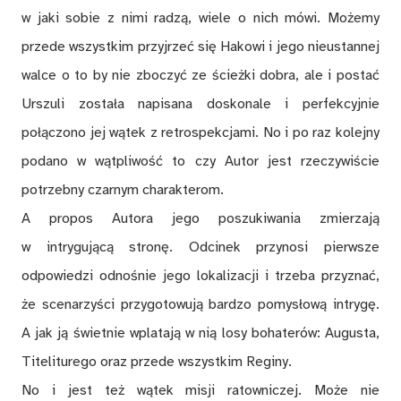
w jaki sobie z nimi radzą, wiele o nich mówi. Możemy
przede wszystkim przyjrzeć się Hakowi i jego nieustannej
walce o to by nie zboczyć ze ścieżki dobra, ale i postać
Urszuli została napisana doskonale i perfekcyjnie
połączono jej wątek z retrospekcjami. No i po raz kolejny
podano w wątpliwość to czy Autor jest rzeczywiście
potrzebny czarnym charakterom.
A propos Autora jego poszukiwania zmierzają
w intrygującą stronę. Odcinek przynosi pierwsze
odpowiedzi odnośnie jego lokalizacji i trzeba przyznać,
że scenarzyści przygotowują bardzo pomysłową intrygę.
A jak ją świetnie wplatają w nią losy bohaterów: Augusta,
Titeliturego oraz przede wszystkim Reginy.
No i jest też wątek misji ratowniczej. Może nie