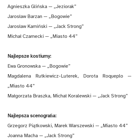
Agnieszka Glińska — „Jeziorak”
Jarosław Barzan — „Bogowie”
Jarosław Kamiński — „Jack Strong”
Michał Czarnecki — „Miasto 44”
Najlepsze kostiumy:
Ewa Gronowska — „Bogowie”
Magdalena Rutkiewicz-Luterek, Dorota Roqueplo —
„Miasto 44”
Małgorzata Braszka, Michał Koralewski — „Jack Strong”
Najlepsza scenograﬁa:
Grzegorz Piątkowski, Marek Warszewski — „Miasto 44”
Joanna Macha — „Jack Strong”