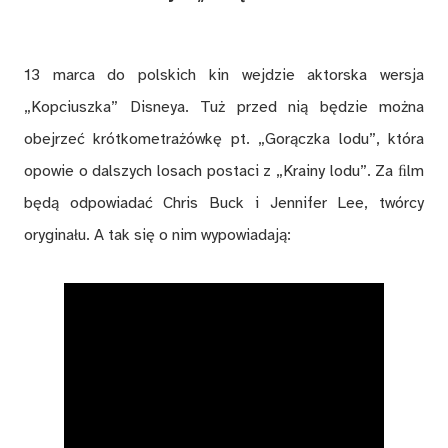
13 marca do polskich kin wejdzie aktorska wersja
„Kopciuszka” Disneya. Tuż przed nią będzie można
obejrzeć krótkometrażówkę pt. „Gorączka lodu”, która
opowie o dalszych losach postaci z „Krainy lodu”. Za ﬁlm
będą odpowiadać Chris Buck i Jennifer Lee, twórcy
oryginału. A tak się o nim wypowiadają: