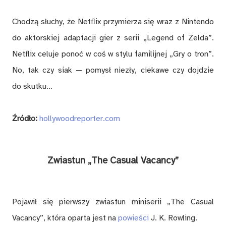
Chodzą słuchy, że Netﬂix przymierza się wraz z Nintendo
do aktorskiej adaptacji gier z serii „Legend of Zelda”.
Netﬂix celuje ponoć w coś w stylu familijnej „Gry o tron”.
No, tak czy siak — pomysł niezły, ciekawe czy dojdzie
do skutku…
Źródło:
hollywoodreporter.com
Zwiastun „The Casual Vacancy”
Pojawił się pierwszy zwiastun miniserii „The Casual
Vacancy”, która oparta jest na
powieści
J. K. Rowling.