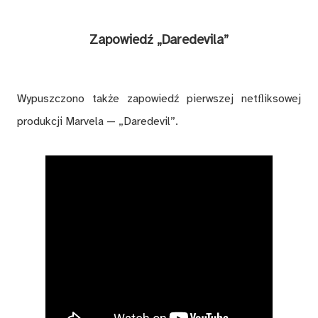
Zapowiedź „Daredevila”
Wypuszczono także zapowiedź pierwszej netﬂiksowej
produkcji Marvela — „Daredevil”.