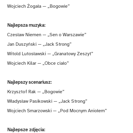
Wojciech Żogała — „Bogowie”
Najlepsza muzyka:
Czesław Niemen — „Sen o Warszawie”
Jan Duszyński — „Jack Strong”
Witold Lutosławski — „Granatowy Zeszyt”
Wojciech Kilar — „Obce ciało”
Najlepszy scenariusz:
Krzysztof Rak — „Bogowie”
Władysław Pasikowski — „Jack Strong”
Wojciech Smarzowski — „Pod Mocnym Aniołem”
Najlepsze zdjęcia: