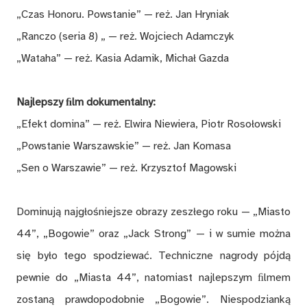
„Czas Honoru. Powstanie” — reż. Jan Hryniak
„Ranczo (seria 8) „ — reż. Wojciech Adamczyk
„Wataha” — reż. Kasia Adamik, Michał Gazda
Najlepszy ﬁlm dokumentalny:
„Efekt domina” — reż. Elwira Niewiera, Piotr Rosołowski
„Powstanie Warszawskie” — reż. Jan Komasa
„Sen o Warszawie” — reż. Krzysztof Magowski
Dominują najgłośniejsze obrazy zeszłego roku — „Miasto
44”, „Bogowie” oraz „Jack Strong” — i w sumie można
się było tego spodziewać. Techniczne nagrody pójdą
pewnie do „Miasta 44”, natomiast najlepszym ﬁlmem
zostaną prawdopodobnie „Bogowie”. Niespodzianką