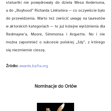
statuetki nie powędrowały do dzieła Wesa Andersona,
a do „Boyhood” Richarda Linklatera — co oczywiście było
do przewidzenia. Warto też zwrócić uwagę na laureatów
w aktorskich kategoriach — to już kolejne wyróżnienia dla
Redmayne’a, Moore, Simmonsa i Arquette. No i nie
można zapomnieć o sukcesie polskiej „Idy”, z którego
się niezmiernie cieszę.
Źródło:
awards.bafta.org
Nominacje do Orłów