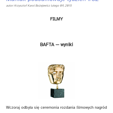
autor:
Krzysztof Karol Bożejewicz
lutego 09, 2015
FILMY
BAFTA — wyniki
Wczoraj odbyła się ceremonia rozdania ﬁlmowych nagród