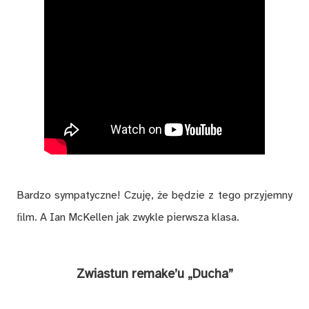
Bardzo sympatyczne! Czuję, że będzie z tego przyjemny
ﬁlm. A Ian McKellen jak zwykle pierwsza klasa.
Zwiastun remake’u „Ducha”