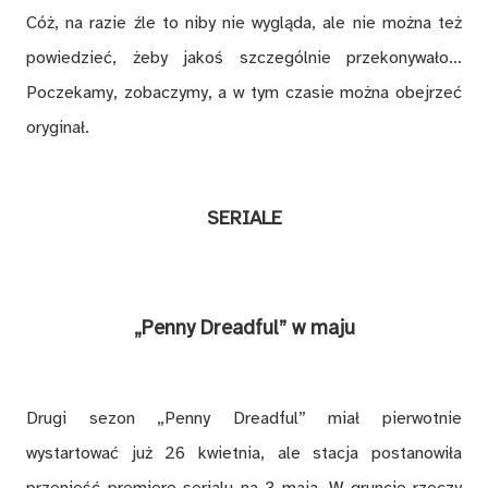
Cóż, na razie źle to niby nie wygląda, ale nie można też
powiedzieć, żeby jakoś szczególnie przekonywało…
Poczekamy, zobaczymy, a w tym czasie można obejrzeć
oryginał.
SERIALE
„Penny Dreadful” w maju
Drugi sezon „Penny Dreadful” miał pierwotnie
wystartować już 26 kwietnia, ale stacja postanowiła