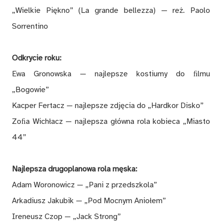
„Wielkie Piękno” (La grande bellezza) — reż. Paolo
Sorrentino
Odkrycie roku:
Ewa Gronowska — najlepsze kostiumy do ﬁlmu
„Bogowie”
Kacper Fertacz — najlepsze zdjęcia do „Hardkor Disko”
Zoﬁa Wichłacz — najlepsza główna rola kobieca „Miasto
44”
Najlepsza drugoplanowa rola męska:
Adam Woronowicz — „Pani z przedszkola”
Arkadiusz Jakubik — „Pod Mocnym Aniołem”
Ireneusz Czop — „Jack Strong”