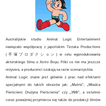
Australijskie studio Animal Logic Entertainment
nawiązało współpracę z japońskim Tezuka Productions
(手塚プロダクション) w celu wyprodukowania
aktorskiego ﬁlmu o Astro Boyu. Póki co nie ma jeszcze
reżysera, a producenci szukają na razie scenarzystów.
Animal Logic znane jest głównie z prac nad efektami
specjalnymi do takich obrazów jak: „Matrix”, „Władca
Pierścieni: Drużyna Pierścienia” czy „300”, a ostatnio
coraz poważniej przymierza się także do produkcji ﬁlmów