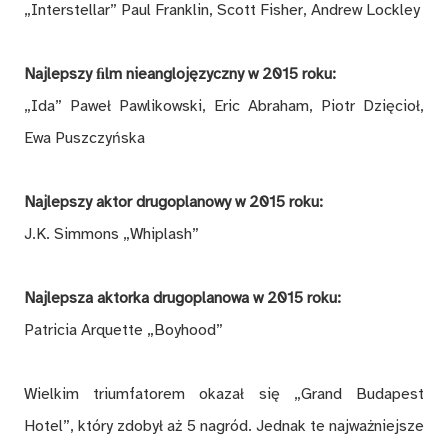
„Interstellar” Paul Franklin, Scott Fisher, Andrew Lockley
Najlepszy ﬁlm nieanglojęzyczny w 2015 roku:
„Ida” Paweł Pawlikowski, Eric Abraham, Piotr Dzięcioł,
Ewa Puszczyńska
Najlepszy aktor drugoplanowy w 2015 roku:
J.K. Simmons „Whiplash”
Najlepsza aktorka drugoplanowa w 2015 roku:
Patricia Arquette „Boyhood”
Wielkim triumfatorem okazał się „Grand Budapest
Hotel”, który zdobył aż 5 nagród. Jednak te najważniejsze