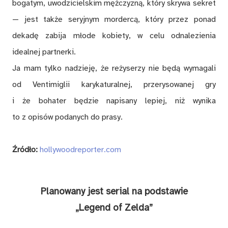
bogatym, uwodzicielskim mężczyzną, który skrywa sekret
— jest także seryjnym mordercą, który przez ponad
dekadę zabija młode kobiety, w celu odnalezienia
idealnej partnerki.
Ja mam tylko nadzieję, że reżyserzy nie będą wymagali
od Ventimiglii karykaturalnej, przerysowanej gry
i że bohater będzie napisany lepiej, niż wynika
to z opisów podanych do prasy.
Źródło:
hollywoodreporter.com
Planowany jest serial na podstawie
„Legend of Zelda”