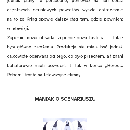
jednak plany te porzucono, ponieważ na fali coraz
częstszych serialowych powrotów wyszło ostatecznie
na to że Kring opowie dalszy ciąg tam, gdzie powinien:
w telewizji.
Zupełnie nowa obsada, zupełnie nowa historia — takie
były główne założenia. Produkcja nie miała być jednak
całkowicie oderwana od tego, co było przedtem, a i znani
bohaterowie mieli powrócić. I tak w końcu „Heroes:
Reborn” traﬁło na telewizyjne ekrany.
MANIAK O SCENARIUSZU