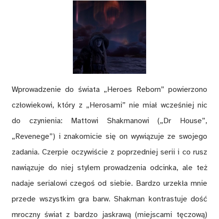
Wprowadzenie do świata „Heroes Reborn” powierzono
człowiekowi, który z „Herosami” nie miał wcześniej nic
do czynienia: Mattowi Shakmanowi („Dr House”,
„Revenege”) i znakomicie się on wywiązuje ze swojego
zadania. Czerpie oczywiście z poprzedniej serii i co rusz
nawiązuje do niej stylem prowadzenia odcinka, ale też
nadaje serialowi czegoś od siebie. Bardzo urzekła mnie
przede wszystkim gra barw. Shakman kontrastuje dość
mroczny świat z bardzo jaskrawą (miejscami tęczową)