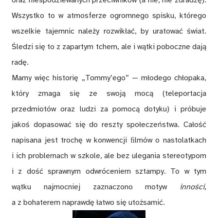
Wszystko to w atmosferze ogromnego spisku, którego
wszelkie tajemnic należy rozwikłać, by uratować świat.
Śledzi się to z zapartym tchem, ale i wątki poboczne dają
radę.
Mamy więc historię „Tommy’ego” — młodego chłopaka,
który zmaga się ze swoją mocą (teleportacja
przedmiotów oraz ludzi za pomocą dotyku) i próbuje
jakoś dopasować się do reszty społeczeństwa. Całość
napisana jest trochę w konwencji ﬁlmów o nastolatkach
i ich problemach w szkole, ale bez ulegania stereotypom
i z dość sprawnym odwróceniem sztampy. To w tym
wątku najmocniej zaznaczono motyw
inności
,
a z bohaterem naprawdę łatwo się utożsamić.