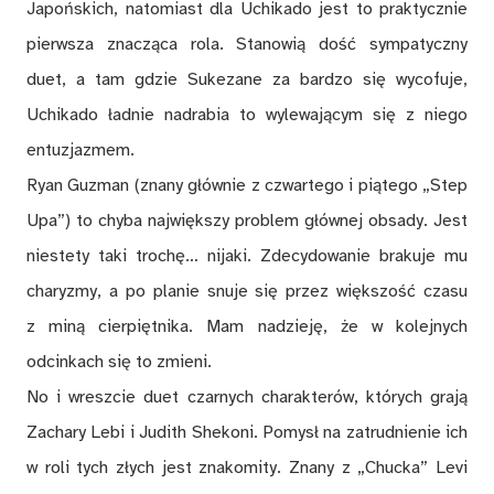
Japońskich, natomiast dla Uchikado jest to praktycznie
pierwsza znacząca rola. Stanowią dość sympatyczny
duet, a tam gdzie Sukezane za bardzo się wycofuje,
Uchikado ładnie nadrabia to wylewającym się z niego
entuzjazmem.
Ryan Guzman (znany głównie z czwartego i piątego „Step
Upa”) to chyba największy problem głównej obsady. Jest
niestety taki trochę… nijaki. Zdecydowanie brakuje mu
charyzmy, a po planie snuje się przez większość czasu
z miną cierpiętnika. Mam nadzieję, że w kolejnych
odcinkach się to zmieni.
No i wreszcie duet czarnych charakterów, których grają
Zachary Lebi i Judith Shekoni. Pomysł na zatrudnienie ich
w roli tych złych jest znakomity. Znany z „Chucka” Levi