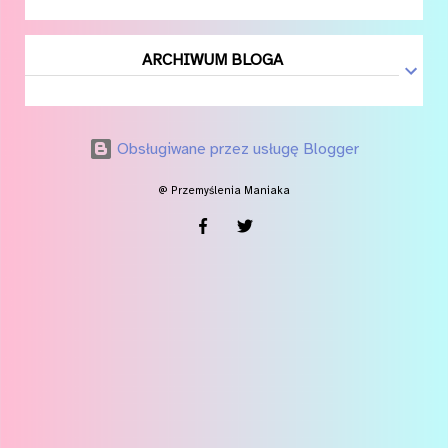
ARCHIWUM BLOGA
Obsługiwane przez usługę Blogger
@ Przemyślenia Maniaka