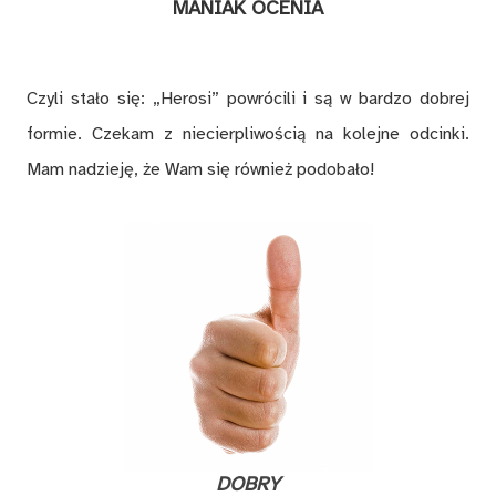
MANIAK OCENIA
Czyli stało się: „Herosi” powrócili i są w bardzo dobrej
formie. Czekam z niecierpliwością na kolejne odcinki.
Mam nadzieję, że Wam się również podobało!
DOBRY