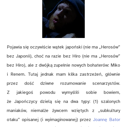
Pojawia się oczywiście wątek japoński (nie ma „Herosów”
bez Japonii), choć na razie bez Hiro (nie ma „Herosów”
bez Hiro), ale z dwójką zupełnie nowych bohaterów: Miko
i Renem. Tutaj jednak mam kilka zastrzeżeń, głównie
przez dość dziwne rozumowanie scenarzystów.
Z jakiegoś powodu wymyślili sobie bowiem,
że Japończycy dzielą się na dwa typy: (1) szalonych
maniaków, niemalże żywcem wziętych z „subkultury
otaku” opisanej (i wyimaginowanej) przez
Joannę Bator