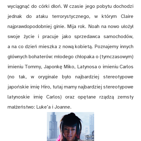
wyciągnąć do córki dłoń. W czasie jego pobytu dochodzi
jednak do ataku terrorystycznego, w którym Claire
najprawdopodobniej ginie. Mija rok. Noah na nowo ułożył
swoje życie i pracuje jako sprzedawca samochodów,
a na co dzień mieszka z nową kobietą. Poznajemy innych
głównych bohaterów: młodego chłopaka o (tymczasowym)
imieniu Tommy, Japonkę Miko, Latynosa o imieniu Carlos
(no tak, w oryginale było najbardziej stereotypowe
japońskie imię Hiro, tutaj mamy najbardziej stereotypowe
latynoskie imię Carlos) oraz opętane rządzą zemsty
małżeństwo: Luke’a i Joanne.