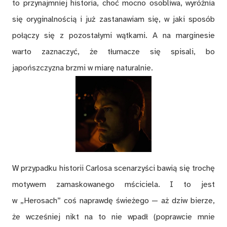
to przynajmniej historia, choć mocno osobliwa, wyróżnia
się oryginalnością i już zastanawiam się, w jaki sposób
połączy się z pozostałymi wątkami. A na marginesie
warto zaznaczyć, że tłumacze się spisali, bo
japońszczyzna brzmi w miarę naturalnie.
W przypadku historii Carlosa scenarzyści bawią się trochę
motywem zamaskowanego mściciela. I to jest
w „Herosach” coś naprawdę świeżego — aż dziw bierze,
że wcześniej nikt na to nie wpadł (poprawcie mnie