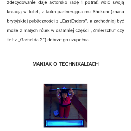
zdecydowanie daje aktorsko radę i potraﬁ wbić swoją
kreacją w fotel, z kolei partnerująca mu Shekoni (znana
brytyjskiej publiczności z „EastEnders”, a zachodniej być
może z małych rólek w ostatniej części „Zmierzchu” czy
też z „Garﬁelda 2”) dobrze go uzupełnia.
MANIAK O TECHNIKALIACH