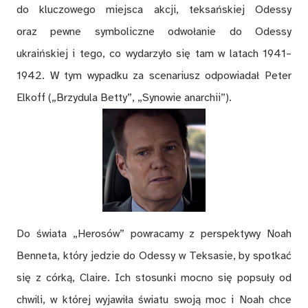
do kluczowego miejsca akcji, teksańskiej Odessy
oraz pewne symboliczne odwołanie do Odessy
ukraińskiej i tego, co wydarzyło się tam w latach 1941–
1942. W tym wypadku za scenariusz odpowiadał Peter
Elkoff („Brzydula Betty”, „Synowie anarchii”).
Do świata „Herosów” powracamy z perspektywy Noah
Benneta, który jedzie do Odessy w Teksasie, by spotkać
się z córką, Claire. Ich stosunki mocno się popsuły od
chwili, w której wyjawiła światu swoją moc i Noah chce