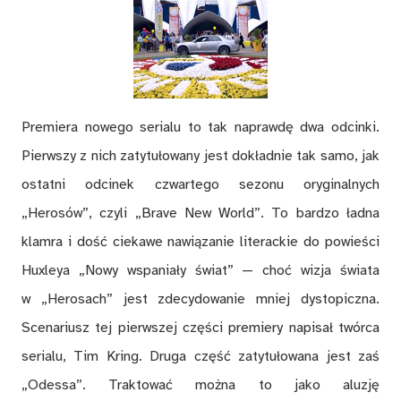
Premiera nowego serialu to tak naprawdę dwa odcinki.
Pierwszy z nich zatytułowany jest dokładnie tak samo, jak
ostatni odcinek czwartego sezonu oryginalnych
„Herosów”, czyli „Brave New World”. To bardzo ładna
klamra i dość ciekawe nawiązanie literackie do powieści
Huxleya „Nowy wspaniały świat” — choć wizja świata
w „Herosach” jest zdecydowanie mniej dystopiczna.
Scenariusz tej pierwszej części premiery napisał twórca
serialu, Tim Kring. Druga część zatytułowana jest zaś
„Odessa”. Traktować można to jako aluzję