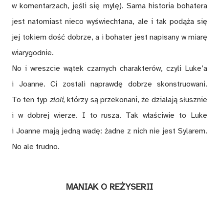
w komentarzach, jeśli się mylę). Sama historia bohatera
jest natomiast nieco wyświechtana, ale i tak podąża się
jej tokiem dość dobrze, a i bohater jest napisany w miarę
wiarygodnie.
No i wreszcie wątek czarnych charakterów, czyli Luke’a
i Joanne. Ci zostali naprawdę dobrze skonstruowani.
To ten typ
złoli
, którzy są przekonani, że działają słusznie
i w dobrej wierze. I to rusza. Tak właściwie to Luke
i Joanne mają jedną wadę: żadne z nich nie jest Sylarem.
No ale trudno.
MANIAK O REŻYSERII