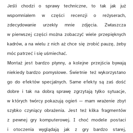
Jeśli chodzi o sprawy techniczne, to tak jak już
wspomniałem w części recenzji o reżyserach,
zdecydowanie urzekły mnie zdjęcia. Zwłaszcza
w pierwszej części można zobaczyć wiele przepięknych
kadrów, a na wielu z nich aż chce się zrobić pauzę, żeby
móc patrzeć i się uśmiechać.
Montaż jest bardzo płynny, a kolejne przejścia bywają
niekiedy bardzo pomysłowe. Świetnie też wykorzystano
go do efektów specjalnych. Same efekty są zaś dość
dobre i tak na dobrą sprawę zgrzytają tylko sytuacje,
w których twórcy pokazują ogień — mam wrażenie zbyt
szybko czyniący obrażenia. Jest też kilka fragmentów
z pewnej gry komputerowej. I choć modele postaci
i otoczenia wyglądają jak z gry bardzo starej,