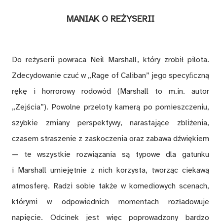
MANIAK O REŻYSERII
Do reżyserii powraca Neil Marshall, który zrobił pilota.
Zdecydowanie czuć w „Rage of Caliban” jego specyﬁczną
rękę i horrorowy rodowód (Marshall to m.in. autor
„Zejścia”). Powolne przeloty kamerą po pomieszczeniu,
szybkie zmiany perspektywy, narastające zbliżenia,
czasem straszenie z zaskoczenia oraz zabawa dźwiękiem
— te wszystkie rozwiązania są typowe dla gatunku
i Marshall umiejętnie z nich korzysta, tworząc ciekawą
atmosferę. Radzi sobie także w komediowych scenach,
którymi w odpowiednich momentach rozładowuje
napięcie. Odcinek jest więc poprowadzony bardzo