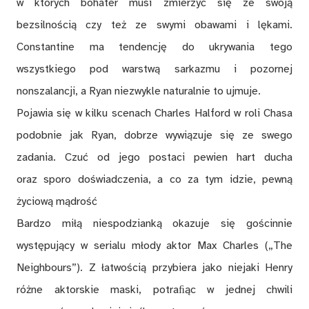
w których bohater musi zmierzyć się ze swoją
bezsilnością czy też ze swymi obawami i lękami.
Constantine ma tendencję do ukrywania tego
wszystkiego pod warstwą sarkazmu i pozornej
nonszalancji, a Ryan niezwykle naturalnie to ujmuje.
Pojawia się w kilku scenach Charles Halford w roli Chasa
podobnie jak Ryan, dobrze wywiązuje się ze swego
zadania. Czuć od jego postaci pewien hart ducha
oraz sporo doświadczenia, a co za tym idzie, pewną
życiową mądrość
Bardzo miłą niespodzianką okazuje się gościnnie
występujący w serialu młody aktor Max Charles („The
Neighbours”). Z łatwością przybiera jako niejaki Henry
różne aktorskie maski, potraﬁąc w jednej chwili