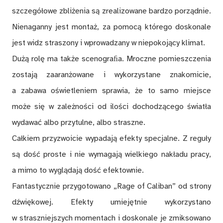
szczegółowe zbliżenia są zrealizowane bardzo porządnie.
Nienaganny jest montaż, za pomocą którego doskonale
jest widz straszony i wprowadzany w niepokojący klimat.
Dużą rolę ma także scenograﬁa. Mroczne pomieszczenia
zostają zaaranżowane i wykorzystane znakomicie,
a zabawa oświetleniem sprawia, że to samo miejsce
może się w zależności od ilości dochodzącego światła
wydawać albo przytulne, albo straszne.
Całkiem przyzwoicie wypadają efekty specjalne. Z reguły
są dość proste i nie wymagają wielkiego nakładu pracy,
a mimo to wyglądają dość efektownie.
Fantastycznie przygotowano „Rage of Caliban” od strony
dźwiękowej. Efekty umiejętnie wykorzystano
w straszniejszych momentach i doskonale je zmiksowano