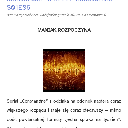
S01E06
autor:
Krzysztof Karol Bożejewicz
grudnia 30, 2014
Komentarze: 0
MANIAK ROZPOCZYNA
Serial „Constantine” z odcinka na odcinek nabiera coraz
większego rozpędu i staje się coraz ciekawszy — mimo
dość powtarzalnej formuły „jedna sprawa na tydzień”.