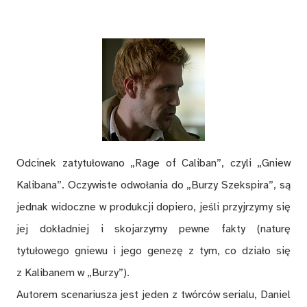
Odcinek zatytułowano „Rage of Caliban”, czyli „Gniew
Kalibana”. Oczywiste odwołania do „Burzy Szekspira”, są
jednak widoczne w produkcji dopiero, jeśli przyjrzymy się
jej dokładniej i skojarzymy pewne fakty (naturę
tytułowego gniewu i jego genezę z tym, co działo się
z Kalibanem w „Burzy”).
Autorem scenariusza jest jeden z twórców serialu, Daniel