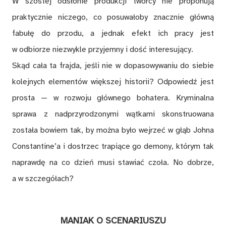
W szóstej odsłonie produkcji twórcy nie proponują
praktycznie niczego, co posuwałoby znacznie główną
fabułę do przodu, a jednak efekt ich pracy jest
w odbiorze niezwykle przyjemny i dość interesujący.
Skąd cała ta frajda, jeśli nie w dopasowywaniu do siebie
kolejnych elementów większej historii? Odpowiedź jest
prosta — w rozwoju głównego bohatera. Kryminalna
sprawa z nadprzyrodzonymi wątkami skonstruowana
została bowiem tak, by można było wejrzeć w głąb Johna
Constantine’a i dostrzec trapiące go demony, którym tak
naprawdę na co dzień musi stawiać czoła. No dobrze,
a w szczegółach?
MANIAK O SCENARIUSZU