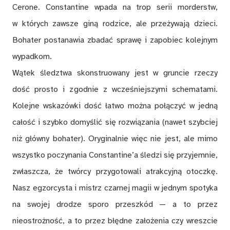
Cerone. Constantine wpada na trop serii morderstw,
w których zawsze giną rodzice, ale przeżywają dzieci.
Bohater postanawia zbadać sprawę i zapobiec kolejnym
wypadkom.
Wątek śledztwa skonstruowany jest w gruncie rzeczy
dość prosto i zgodnie z wcześniejszymi schematami.
Kolejne wskazówki dość łatwo można połączyć w jedną
całość i szybko domyślić się rozwiązania (nawet szybciej
niż główny bohater). Oryginalnie więc nie jest, ale mimo
wszystko poczynania Constantine’a śledzi się przyjemnie,
zwłaszcza, że twórcy przygotowali atrakcyjną otoczkę.
Nasz egzorcysta i mistrz czarnej magii w jednym spotyka
na swojej drodze sporo przeszkód — a to przez
nieostrożność, a to przez błędne założenia czy wreszcie