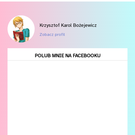
Krzysztof Karol Bożejewicz
Zobacz profil
POLUB MNIE NA FACEBOOKU