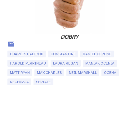
DOBRY
CHARLES HALFROD
CONSTANTINE
DANIEL CERONE
HAROLD PERRINEAU
LAURA REGAN
MANIAK OCENIA
MATT RYAN
MAX CHARLES
NEIL MARSHALL
OCENA
RECENZJA
SERIALE