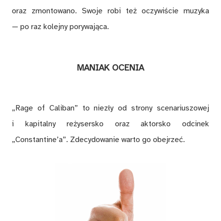
oraz zmontowano. Swoje robi też oczywiście muzyka
— po raz kolejny porywająca.
MANIAK OCENIA
„Rage of Caliban” to niezły od strony scenariuszowej
i kapitalny reżysersko oraz aktorsko odcinek
„Constantine’a”. Zdecydowanie warto go obejrzeć.