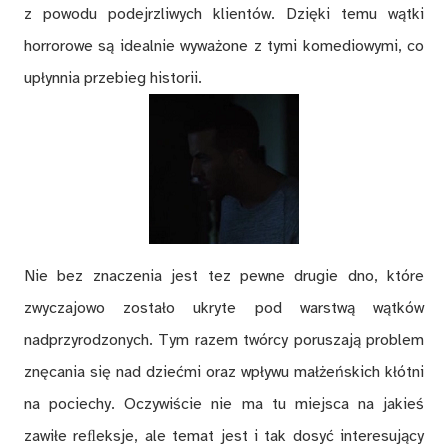
z powodu podejrzliwych klientów. Dzięki temu wątki
horrorowe są idealnie wyważone z tymi komediowymi, co
upłynnia przebieg historii.
Nie bez znaczenia jest tez pewne drugie dno, które
zwyczajowo zostało ukryte pod warstwą wątków
nadprzyrodzonych. Tym razem twórcy poruszają problem
znęcania się nad dziećmi oraz wpływu małżeńskich kłótni
na pociechy. Oczywiście nie ma tu miejsca na jakieś
zawiłe reﬂeksje, ale temat jest i tak dosyć interesujący