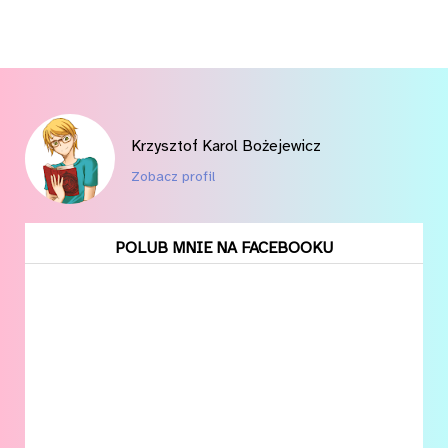
Krzysztof Karol Bożejewicz
Zobacz profil
POLUB MNIE NA FACEBOOKU