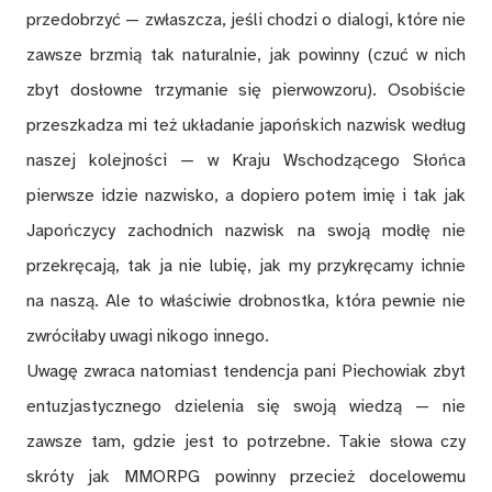
przedobrzyć — zwłaszcza, jeśli chodzi o dialogi, które nie
zawsze brzmią tak naturalnie, jak powinny (czuć w nich
zbyt dosłowne trzymanie się pierwowzoru). Osobiście
przeszkadza mi też układanie japońskich nazwisk według
naszej kolejności — w Kraju Wschodzącego Słońca
pierwsze idzie nazwisko, a dopiero potem imię i tak jak
Japończycy zachodnich nazwisk na swoją modłę nie
przekręcają, tak ja nie lubię, jak my przykręcamy ichnie
na naszą. Ale to właściwie drobnostka, która pewnie nie
zwróciłaby uwagi nikogo innego.
Uwagę zwraca natomiast tendencja pani Piechowiak zbyt
entuzjastycznego dzielenia się swoją wiedzą — nie
zawsze tam, gdzie jest to potrzebne. Takie słowa czy
skróty jak MMORPG powinny przecież docelowemu