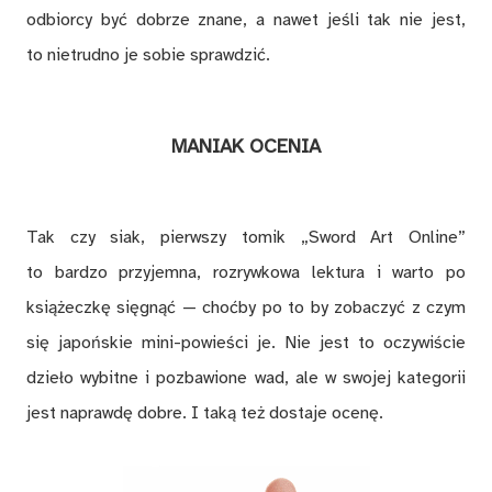
odbiorcy być dobrze znane, a nawet jeśli tak nie jest,
to nietrudno je sobie sprawdzić.
MANIAK OCENIA
Tak czy siak, pierwszy tomik „Sword Art Online”
to bardzo przyjemna, rozrywkowa lektura i warto po
książeczkę sięgnąć — choćby po to by zobaczyć z czym
się japońskie mini-powieści je. Nie jest to oczywiście
dzieło wybitne i pozbawione wad, ale w swojej kategorii
jest naprawdę dobre. I taką też dostaje ocenę.