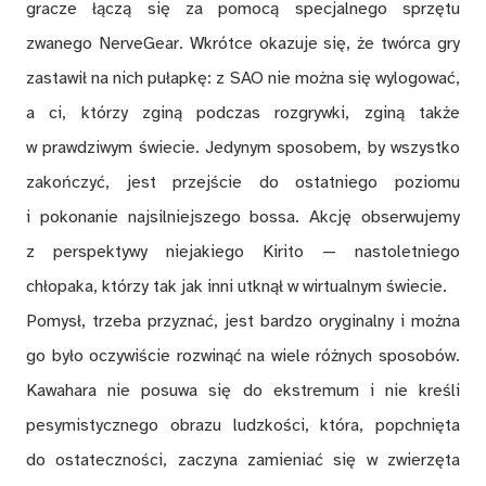
gracze łączą się za pomocą specjalnego sprzętu
zwanego NerveGear. Wkrótce okazuje się, że twórca gry
zastawił na nich pułapkę: z SAO nie można się wylogować,
a ci, którzy zginą podczas rozgrywki, zginą także
w prawdziwym świecie. Jedynym sposobem, by wszystko
zakończyć, jest przejście do ostatniego poziomu
i pokonanie najsilniejszego bossa. Akcję obserwujemy
z perspektywy niejakiego Kirito — nastoletniego
chłopaka, którzy tak jak inni utknął w wirtualnym świecie.
Pomysł, trzeba przyznać, jest bardzo oryginalny i można
go było oczywiście rozwinąć na wiele różnych sposobów.
Kawahara nie posuwa się do ekstremum i nie kreśli
pesymistycznego obrazu ludzkości, która, popchnięta
do ostateczności, zaczyna zamieniać się w zwierzęta