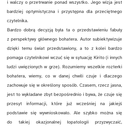
i walczy o przetrwanie ponad wszystko. Jego wizja jest
bardziej optymistyczna i przystępna dla przeciętnego
czytelnika.
Bardzo dobrą decyzją była ta o przedstawieniu fabuły
z perspektywy głównego bohatera. Autor subiektywizuje
dzięki temu świat przedstawiony, a to z kolei bardzo
pomaga czytelnikowi wczuć się w sytuację Kirito (i innych
ludzi uwięzionych w grze). Rozumiemy wszelkie rozterki
bohatera, wiemy, co w danej chwili czuje i dlaczego
zachowuje się w określony sposób. Czasem, rzecz jasna,
jest to wykładane zbyt bezpośrednio i bywa, że czuje się
przesyt informacji, które już wcześniej na jakiejś
podstawie się wywnioskowało. Ale szybko można się
do takiej okazjonalnej łopatologii przyzwyczaić,