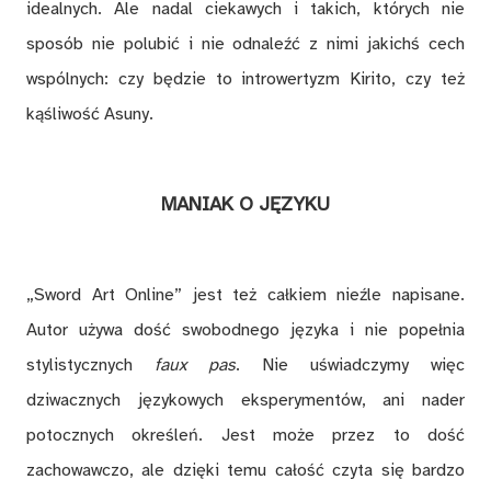
idealnych. Ale nadal ciekawych i takich, których nie
sposób nie polubić i nie odnaleźć z nimi jakichś cech
wspólnych: czy będzie to introwertyzm Kirito, czy też
kąśliwość Asuny.
MANIAK O JĘZYKU
„Sword Art Online” jest też całkiem nieźle napisane.
Autor używa dość swobodnego języka i nie popełnia
stylistycznych
faux pas
. Nie uświadczymy więc
dziwacznych językowych eksperymentów, ani nader
potocznych określeń. Jest może przez to dość
zachowawczo, ale dzięki temu całość czyta się bardzo