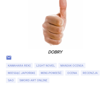
DOBRY
KAWAHARA REKI
LIGHT NOVEL
MANIAK OCENIA
MIESIĄC JAPOŃSKI
MINI-POWIEŚĆ
OCENA
RECENZJA
SAO
SWORD ART ONLINE