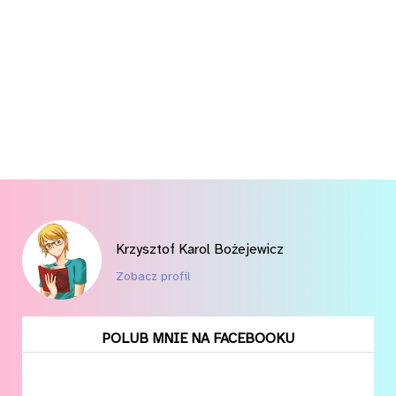
Krzysztof Karol Bożejewicz
Zobacz profil
POLUB MNIE NA FACEBOOKU