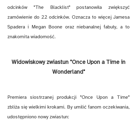
odcinków "The Blacklist" postanowiła zwiększyć
zamówienie do 22 odcinków. Oznacza to więcej Jamesa
Spadera i Megan Boone oraz niebanalnej fabuły, a to
znakomita wiadomość.
Widowiskowy zwiastun "Once Upon a Time in
Wonderland"
Premiera siostrzanej produkcji "Once Upon a Time"
zbliża się wielkimi krokami. By umilić fanom oczekiwania,
udostępniono nowy zwiastun: