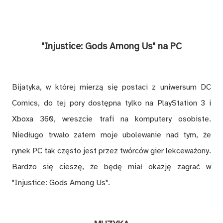
"Injustice: Gods Among Us" na PC
Bijatyka, w której mierzą się postaci z uniwersum DC
Comics, do tej pory dostępna tylko na PlayStation 3 i
Xboxa 360, wreszcie trafi na komputery osobiste.
Niedługo trwało zatem moje ubolewanie nad tym, że
rynek PC tak często jest przez twórców gier lekceważony.
Bardzo się cieszę, że będę miał okazję zagrać w
"Injustice: Gods Among Us".