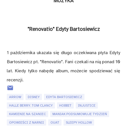
MUZYKA
"Renovatio" Edyty Bartosiewicz
1 października ukazała się długo oczekiwana płyta Edyty
Bartosiewicz pt. "Renovatio". Fani czekali na nią ponad 10
lat. Kiedy tylko nabędę album, możecie spodziewać się
recenzji.
ARROW
DISNEY
EDYTA BARTOSIEWICZ
HALLE BERRY. TOM CLANCY
HOBBIT
INJUSTICE
KAMIENIE NA SZANIEC
MANIAK PODSUMOWUJE TYDZIEŃ
OPOWIEŚCI Z NARNII
OUAT
SLEEPY HOLLOW