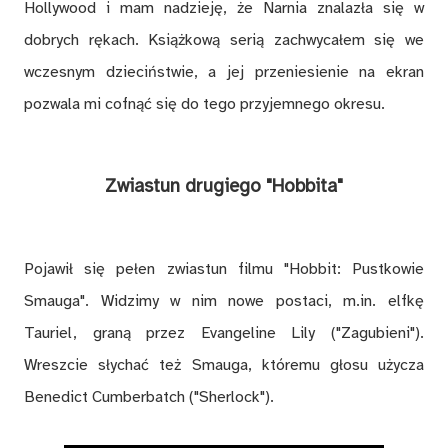
Hollywood i mam nadzieję, że Narnia znalazła się w
dobrych rękach. Książkową serią zachwycałem się we
wczesnym dzieciństwie, a jej przeniesienie na ekran
pozwala mi cofnąć się do tego przyjemnego okresu.
Zwiastun drugiego "Hobbita"
Pojawił się pełen zwiastun filmu "Hobbit: Pustkowie
Smauga". Widzimy w nim nowe postaci, m.in. elfkę
Tauriel, graną przez Evangeline Lily ("Zagubieni").
Wreszcie słychać też Smauga, któremu głosu użycza
Benedict Cumberbatch ("Sherlock").