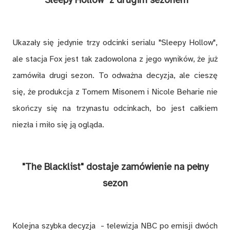
Ukazały się jedynie trzy odcinki serialu "Sleepy Hollow",
ale stacja Fox jest tak zadowolona z jego wyników, że już
zamówiła drugi sezon. To odważna decyzja, ale cieszę
się, że produkcja z Tomem Misonem i Nicole Beharie nie
skończy się na trzynastu odcinkach, bo jest całkiem
niezła i miło się ją ogląda.
"The Blacklist" dostaje zamówienie na pełny
sezon
Kolejna szybka decyzja - telewizja NBC po emisji dwóch