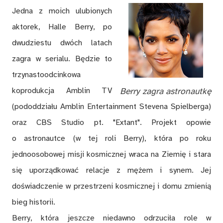
Jedna z moich ulubionych
aktorek, Halle Berry, po
dwudziestu dwóch latach
zagra w serialu. Będzie to
trzynastoodcinkowa
koprodukcja Amblin TV
Berry zagra astronautkę
(pododdziału Amblin Entertainment Stevena Spielberga)
oraz CBS Studio pt. "Extant". Projekt opowie
o astronautce (w tej roli Berry), która po roku
jednoosobowej misji kosmicznej wraca na Ziemię i stara
się uporządkować relacje z mężem i synem. Jej
doświadczenie w przestrzeni kosmicznej i domu zmienią
bieg historii.
Berry, która jeszcze niedawno odrzuciła role w