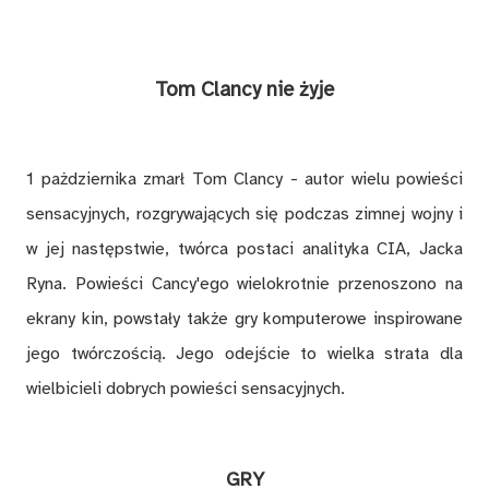
Tom Clancy nie żyje
1 pażdziernika zmarł Tom Clancy - autor wielu powieści
sensacyjnych, rozgrywających się podczas zimnej wojny i
w jej następstwie, twórca postaci analityka CIA, Jacka
Ryna. Powieści Cancy'ego wielokrotnie przenoszono na
ekrany kin, powstały także gry komputerowe inspirowane
jego twórczością. Jego odejście to wielka strata dla
wielbicieli dobrych powieści sensacyjnych.
GRY