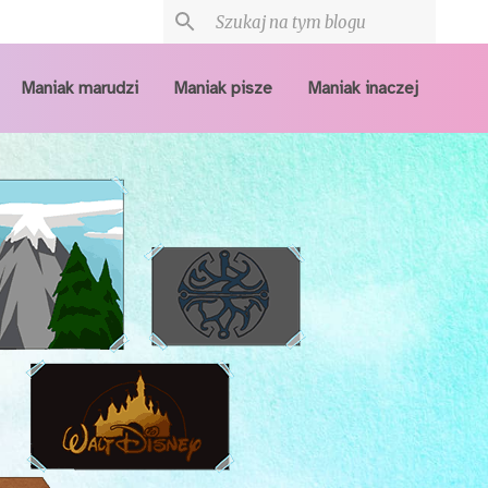
Maniak marudzi
Maniak pisze
Maniak inaczej