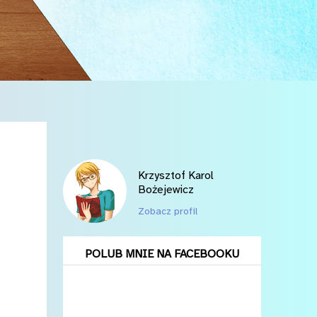
Krzysztof Karol
Bożejewicz
Zobacz profil
POLUB MNIE NA FACEBOOKU