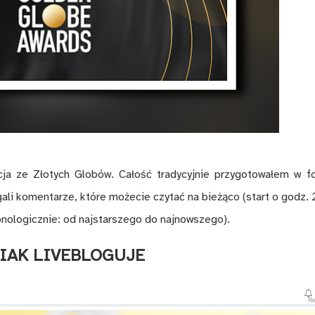
cja ze Złotych Globów. Całość tradycyjnie przygotowałem w f
gali komentarze, które możecie czytać na bieżąco (start o godz. 
onologicznie: od najstarszego do najnowszego).
IAK LIVEBLOGUJE
R