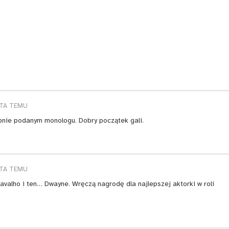
ATA TEMU
abnie podanym monologu. Dobry początek gali.
ATA TEMU
Cravalho i ten… Dwayne. Wręczą nagrodę dla najlepszej aktorki w roli