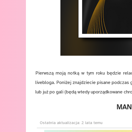
Pierwszą moją notką w tym roku będzie rela
livebloga. Poniżej znajdziecie pisane podczas 
lub już po gali (będą wtedy uporządkowane chr
MAN
Ostatnia aktualizacja: 2 lata temu