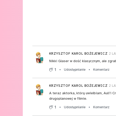
KRZYSZTOF KAROL BOŻEJEWICZ
2 L
Nikki Glaser w dość klasycznym, ale zgr
1
Udostępnianie
Komentarz
KRZYSZTOF KAROL BOŻEJEWICZ
2 L
A teraz aktorka, którą uwielbiam, Auli’i 
drugoplanowej w filmie.
1
Udostępnianie
Komentarz