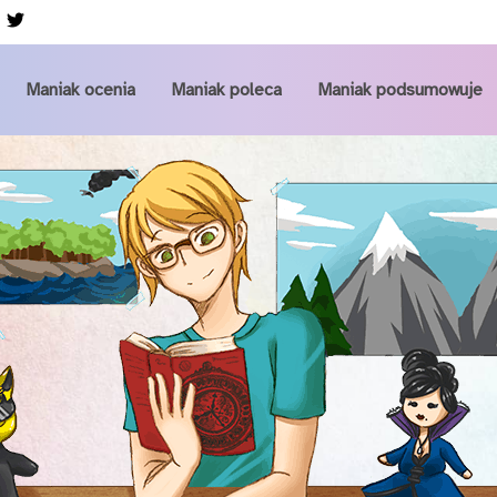
Przejdź do głównej zawartości
Maniak ocenia
Maniak poleca
Maniak podsumowuje