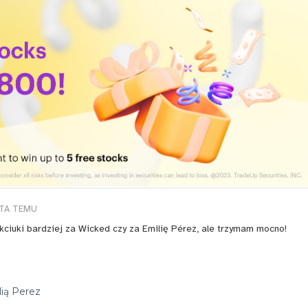
ATA TEMU
kciuki bardziej za Wicked czy za Emilię Pérez, ale trzymam mocno!