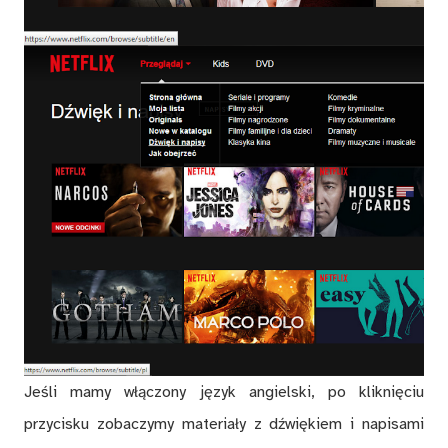
Jeśli mamy włączony język angielski, po kliknięciu
przycisku zobaczymy materiały z dźwiękiem i napisami