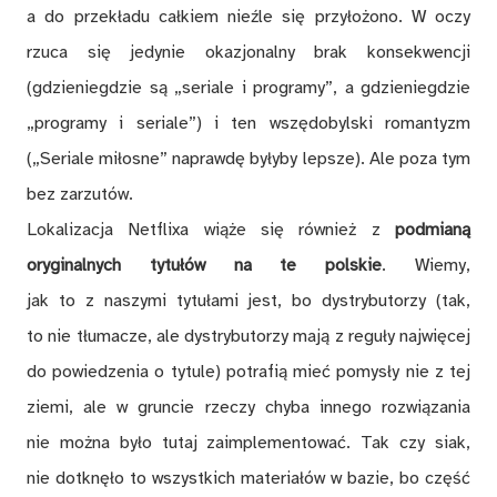
a do przekładu całkiem nieźle się przyłożono. W oczy
rzuca się jedynie okazjonalny brak konsekwencji
(gdzieniegdzie są „seriale i programy”, a gdzieniegdzie
„programy i seriale”) i ten wszędobylski romantyzm
(„Seriale miłosne” naprawdę byłyby lepsze). Ale poza tym
bez zarzutów.
Lokalizacja Netflixa wiąże się również z
podmianą
oryginalnych tytułów na te polskie
. Wiemy,
jak to z naszymi tytułami jest, bo dystrybutorzy (tak,
to nie tłumacze, ale dystrybutorzy mają z reguły najwięcej
do powiedzenia o tytule) potrafią mieć pomysły nie z tej
ziemi, ale w gruncie rzeczy chyba innego rozwiązania
nie można było tutaj zaimplementować. Tak czy siak,
nie dotknęło to wszystkich materiałów w bazie, bo część