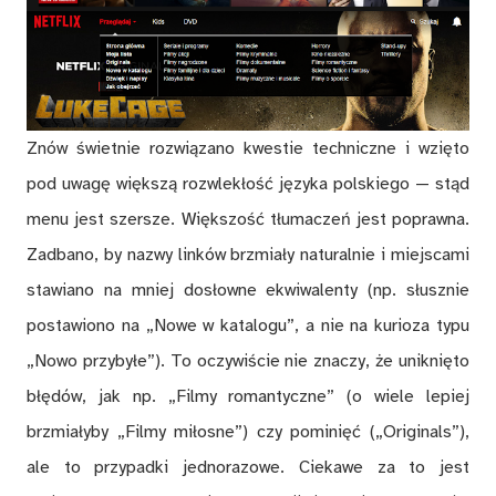
Znów świetnie rozwiązano kwestie techniczne i wzięto
pod uwagę większą rozwlekłość języka polskiego — stąd
menu jest szersze. Większość tłumaczeń jest poprawna.
Zadbano, by nazwy linków brzmiały naturalnie i miejscami
stawiano na mniej dosłowne ekwiwalenty (np. słusznie
postawiono na „Nowe w katalogu”, a nie na kurioza typu
„Nowo przybyłe”). To oczywiście nie znaczy, że uniknięto
błędów, jak np. „Filmy romantyczne” (o wiele lepiej
brzmiałyby „Filmy miłosne”) czy pominięć („Originals”),
ale to przypadki jednorazowe. Ciekawe za to jest