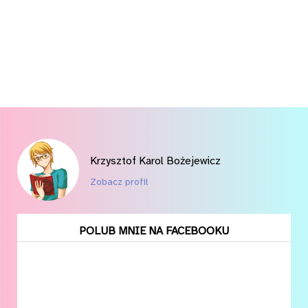
Krzysztof Karol Bożejewicz
Zobacz profil
POLUB MNIE NA FACEBOOKU