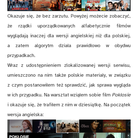
Okazuje się, że bez zarzutu. Powyżej możecie zobaczyć,
że rządki uporządkowanych alfabetycznie filmów
wyglądają inaczej dla wersji angielskiej niż dla polskiej,
a zatem algorytm działa prawidłowo w obydwu
przypadkach.
Wraz z udostępnieniem zlokalizowanej wersji serwisu,
umieszczono na nim także polskie materiały, w związku
z czym postanowiłem też sprawdzić, jak sprawa wygląda
w ich przypadku. Na warsztat wziąłem sobie film
Pokłosie
i okazuje się, że trafiłem z nim w dziesiątkę. Na początek
wersja angielska: