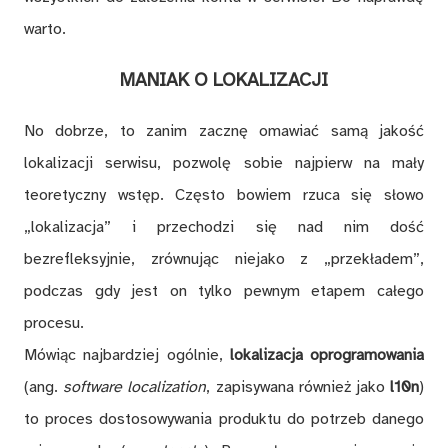
warto.
MANIAK O LOKALIZACJI
No dobrze, to zanim zacznę omawiać samą jakość
lokalizacji serwisu, pozwolę sobie najpierw na mały
teoretyczny wstęp. Często bowiem rzuca się słowo
„lokalizacja” i przechodzi się nad nim dość
bezrefleksyjnie, zrównując niejako z „przekładem”,
podczas gdy jest on tylko pewnym etapem całego
procesu.
Mówiąc najbardziej ogólnie,
lokalizacja oprogramowania
(ang.
software localization
, zapisywana również jako
l10n
)
to proces dostosowywania produktu do potrzeb danego