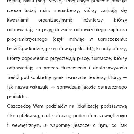
rejonu, rynku (ang.
locale
). Przy całym procesie pracuje
rzesza ludzi, m.in. menadżerzy, którzy zajmują się
kwestiami organizacyjnymi; inżynierzy, którzy
odpowiadają za przygotowanie odpowiedniego zaplecza
programistycznego (czyli mówiąc w uproszczeniu:
brużdżą w kodzie, przygotowują pliki itd.); koordynatorzy,
którzy odpowiednio przydzielają pracę, tłumacze, którzy
odpowiadają za proces tłumaczenia i dostosowywania
treści pod konkretny rynek i wreszcie testerzy, którzy —
jak nazwa wskazuje — sprawdzają jakość ostatecznego
produktu.
Oszczędzę Wam podziałów na lokalizację podstawową
i kompleksową; na tę zlecaną podmiotom zewnętrznym
i wewnętrznym, a wspomnę jeszcze o tym, co tak