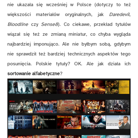
nie ukazała się wcześniej w Polsce (dotyczy to też
większości materiałów oryginalnych, jak
Daredevil
,
Bloodline
czy
Sense8
). Co ciekawe, przekład tytułów
wiązał się też ze zmianą miniatur, co chyba wygląda
najbardziej imponująco. Ale nie byłbym sobą, gdybym
nie sprawdził też bardziej technicznych aspektów tego
posunięcia. Polskie tytuły? OK. Ale jak działa ich
sortowanie alfabetyczne
?