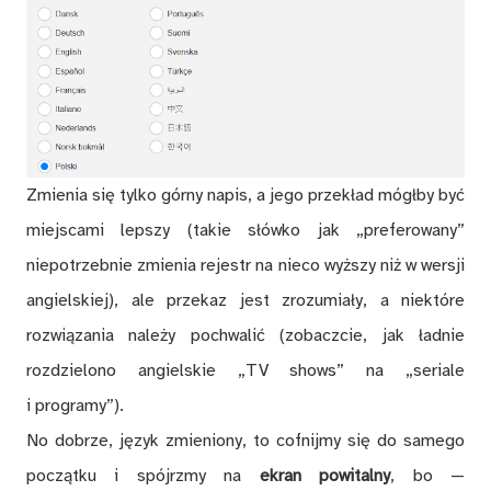
Zmienia się tylko górny napis, a jego przekład mógłby być
miejscami lepszy (takie słówko jak „preferowany”
niepotrzebnie zmienia rejestr na nieco wyższy niż w wersji
angielskiej), ale przekaz jest zrozumiały, a niektóre
rozwiązania należy pochwalić (zobaczcie, jak ładnie
rozdzielono angielskie „TV shows” na „seriale
i programy”).
No dobrze, język zmieniony, to cofnijmy się do samego
początku i spójrzmy na
ekran powitalny
, bo —