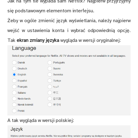
Jak na tym tle wypada sam Netflix? Najpierw przyjrzyjmy
się podstawowym elementom interfejsu.
Żeby w ogóle zmienić język wyświetlania, należy najpierw
wejść w ustawienia konta i wybrać odpowiednią opcję.
Tak
ekran zmiany języka
wygląda w wersji oryginalnej:
A tak wygląda w wersji polskiej: