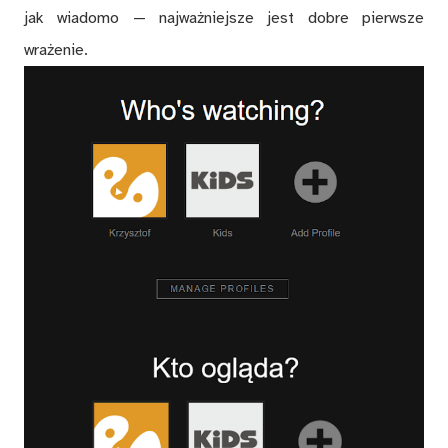
jak wiadomo — najważniejsze jest dobre pierwsze
wrażenie.