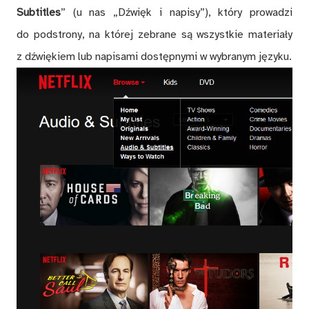
Subtitles
” (u nas „Dźwięk i napisy”), który prowadzi
do podstrony, na której zebrane są wszystkie materiały
z dźwiękiem lub napisami dostępnymi w wybranym języku.