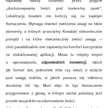
naprawdę należy rozumieć przez pojęcie
„dostosowywania treści pod konkretny rynek”.
Lokalizacja bowiem nie kończy się na zwykłym
tłumaczeniu. Wymaga również zwrócenia uwagi na takie
elementy, o których przeciętny Kowalski niekoniecznie
pomyśli i na które niekoniecznie zwróci uwagę —
choć paradoksalnie one zapewnią mu komfort korzystania
ze zlokalizowanej aplikacji. Mowa tu między innymi
o wprowadzeniu
odpowiednich konwencji
, takich
jak format dat, jednostek miar czy walut; o wzięcie
pod uwagę realiów, w jakich porusza się odbiorca
docelowy itd. itp. Musi więc to być tłumaczenie
przygotowane z głową, w którym nacisk położony jest
przede wszystkim na udomowienie treści.