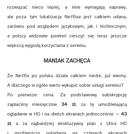
rozwiązać nieco lepiej, a inne wymagają naprawy,
ale poza tym lokalizacja Netflixa jest całkiem udana,
zarówno pod względem językowym, jak i technicznym,
a polscy widzowie powinni cieszyć się teraz jeszcze
większą wygodą korzystania z serwisu.
MANIAK ZACHĘCA
Że Netflix po polsku działa całkiem nieźle, już wiemy.
A dlaczego w ogóle warto wykupić sobie usługi serwisu?
Po pierwsze: cena. Za podstawową subskrypcję
zapłacimy miesięcznie
34 zł
, za tę umożliwiającą
oglądanie w HD i na dwóch ekranach jednocześnie —
43
zł
, a za najbardziej ekskluzywny plan z Ultra HD
i możliwością oglądania na czterech ekranach