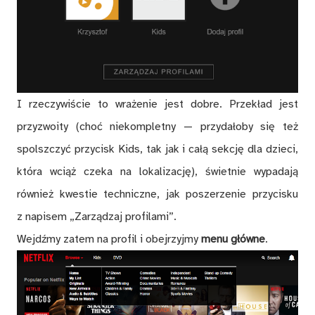
I rzeczywiście to wrażenie jest dobre. Przekład jest
przyzwoity (choć niekompletny — przydałoby się też
spolszczyć przycisk Kids, tak jak i całą sekcję dla dzieci,
która wciąż czeka na lokalizację), świetnie wypadają
również kwestie techniczne, jak poszerzenie przycisku
z napisem „Zarządzaj profilami”.
Wejdźmy zatem na profil i obejrzyjmy
menu główne
.