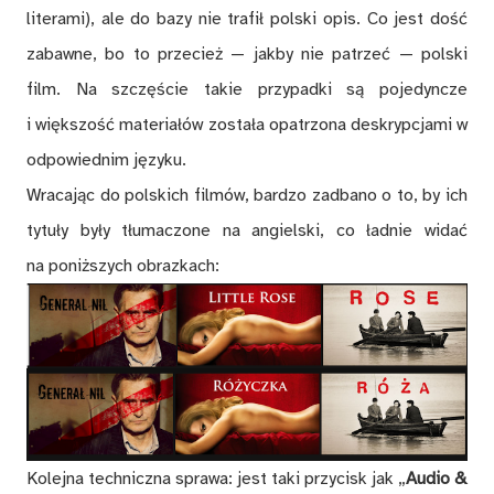
literami), ale do bazy nie trafił polski opis. Co jest dość
zabawne, bo to przecież — jakby nie patrzeć — polski
film. Na szczęście takie przypadki są pojedyncze
i większość materiałów została opatrzona deskrypcjami w
odpowiednim języku.
Wracając do polskich filmów, bardzo zadbano o to, by ich
tytuły były tłumaczone na angielski, co ładnie widać
na poniższych obrazkach:
Kolejna techniczna sprawa: jest taki przycisk jak „
Audio &