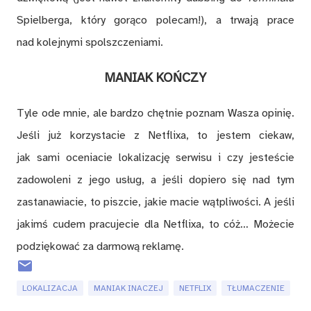
Spielberga, który gorąco polecam!), a trwają prace
nad kolejnymi spolszczeniami.
MANIAK KOŃCZY
Tyle ode mnie, ale bardzo chętnie poznam Wasza opinię.
Jeśli już korzystacie z Netflixa, to jestem ciekaw,
jak sami oceniacie lokalizację serwisu i czy jesteście
zadowoleni z jego usług, a jeśli dopiero się nad tym
zastanawiacie, to piszcie, jakie macie wątpliwości. A jeśli
jakimś cudem pracujecie dla Netflixa, to cóż… Możecie
podziękować za darmową reklamę.
LOKALIZACJA
MANIAK INACZEJ
NETFLIX
TŁUMACZENIE