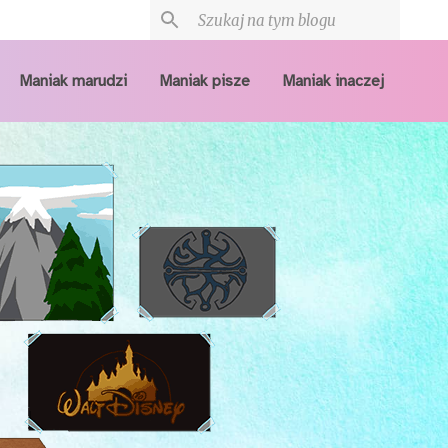
Maniak marudzi
Maniak pisze
Maniak inaczej