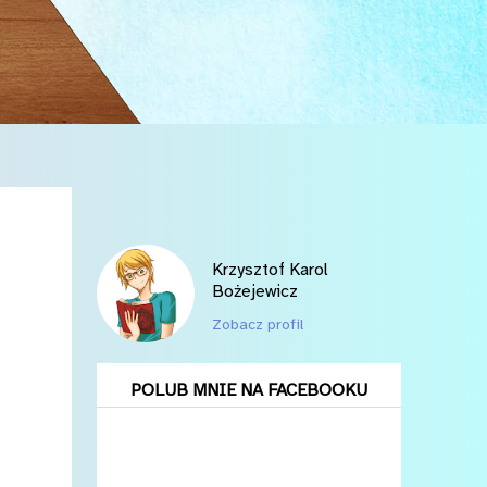
Krzysztof Karol
Bożejewicz
Zobacz profil
POLUB MNIE NA FACEBOOKU