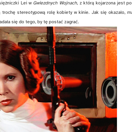
księżniczki Lei w
Gwiezdnych Wojnach
, z którą kojarzona jest po
 trochę stereotypową rolę kobiety w kinie. Jak się okazało, m
adała się do tego, by tę postać zagrać.