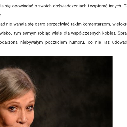
ła się opowiadać o swoich doświadczeniach i wspierać innych. 
h.
ląd nie wahała się ostro sprzeciwiać takim komentarzom, wielokr
wisko, tym samym robiąc wiele dla współczesnych kobiet. Spra
obdarzona niebywałym poczuciem humoru, co nie raz udowad