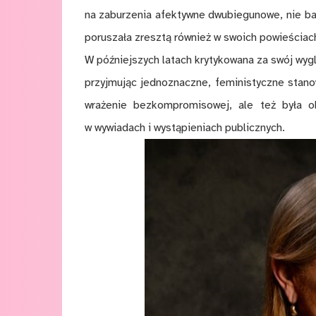
na zaburzenia afektywne dwubiegunowe, nie ba
poruszała zresztą również w swoich powieściac
W późniejszych latach krytykowana za swój wyg
przyjmując jednoznaczne, feministyczne stano
wrażenie bezkompromisowej, ale też była 
w wywiadach i wystąpieniach publicznych.