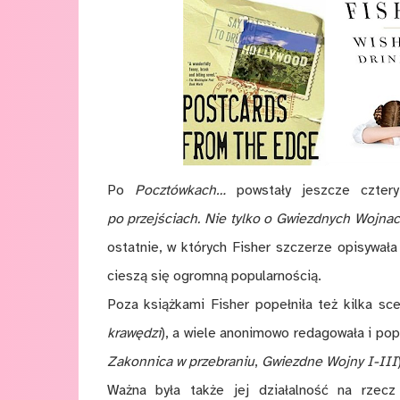
Po
Pocztówkach…
powstały jeszcze cztery 
po przejściach. Nie tylko o Gwiezdnych Wojna
ostatnie, w których Fisher szczerze opisywała
cieszą się ogromną popularnością.
Poza książkami Fisher popełniła też kilka sc
krawędzi
), a wiele anonimowo redagowała i pop
Zakonnica w przebraniu
,
Gwiezdne Wojny I-III
Ważna była także jej działalność na rzec