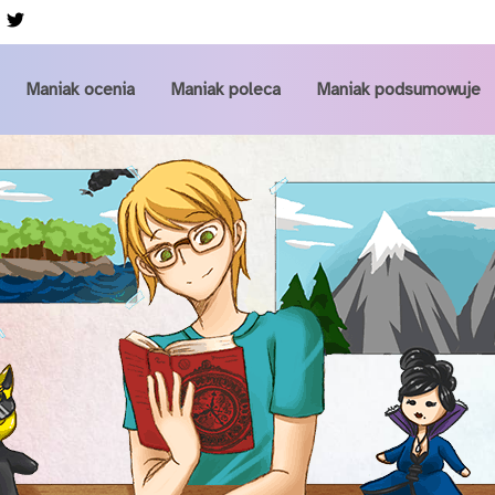
Przejdź do głównej zawartości
Maniak ocenia
Maniak poleca
Maniak podsumowuje