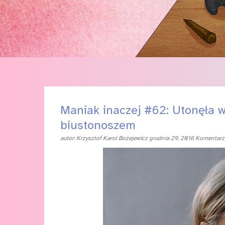
Maniak inaczej #62: Utonęła 
biustonoszem
autor:
Krzysztof Karol Bożejewicz
grudnia 29, 2016
Komentarze