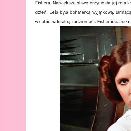
Fishera. Największą sławę przyniosła jej rola 
dzień. Leia była bohaterką wyjątkową, łamiącą
w sobie naturalną zadziorność Fisher idealnie n